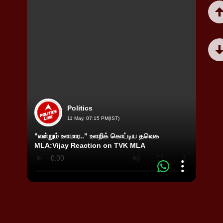
Politics
11 May, 07:15 PM(IST)
"என்றும் உளமார.." உளறிக் கொட்டிய தவெக
"அணை 
MLA:Vijay Reaction on TVK MLA
முடிய