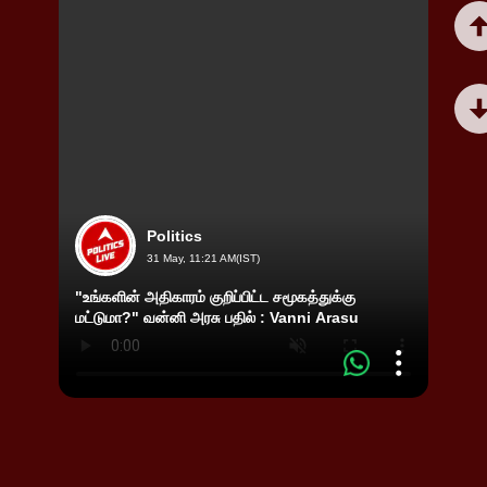
Politics
31 May, 11:21 AM(IST)
"உங்களின் அதிகாரம் குறிப்பிட்ட சமூகத்துக்கு
ARRES
மட்டுமா?" வன்னி அரசு பதில் : Vanni Arasu
பாலாஜ