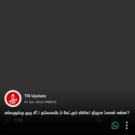
TN Update
07 Jun, 09:41 PM(IST)
எங்களுக்கு ஒரு சீட்! தவெகவிடம் கேட்கும் விசிக! திருமா ப்ளான் என்ன?