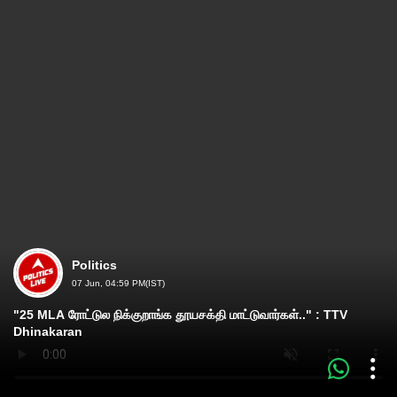
Politics
07 Jun, 04:59 PM(IST)
"25 MLA ரோட்டுல நிக்குறாங்க தூயசக்தி மாட்டுவார்கள்.." : TTV
Dhinakaran