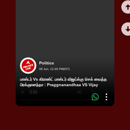
Politics
08 Jun, 12:48 PM(IST)
மாஸ்டர் Vs கிராண்ட் மாஸ்டர் விஜய்க்கு செக் வைத்த
பிரக்ஞானந்தா : Praggnanandhaa VS Vijay
பென்ஸ்