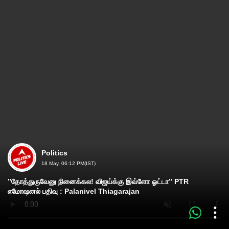
Politics
18 May, 06:12 PM(IST)
”தோத்துருவேனு நினைக்கல! விஜய்க்கு இவ்ளோ ஓட்டா” PTR
எமோஷனல் பதிவு : Palanivel Thiagarajan