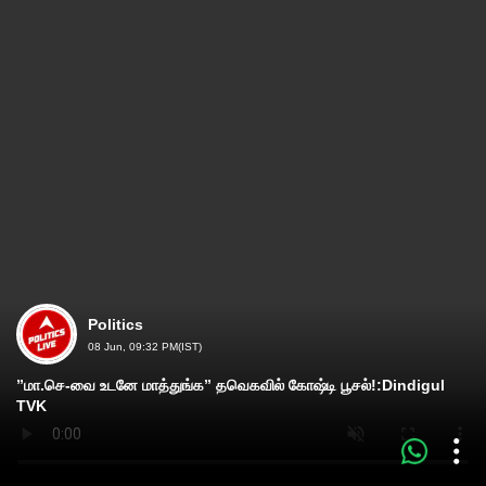
Politics
08 Jun, 09:32 PM(IST)
”மா.செ-வை உடனே மாத்துங்க” தவெகவில் கோஷ்டி பூசல்!:Dindigul
TVK