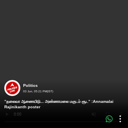
Politics
03 Jun, 05:21 PM(IST)
”தலைவா ஆணையிடு... அண்ணாமலை மகுடம் சூட” :Annamalai
Rajinikanth poster