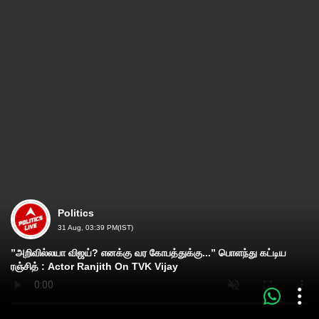
Politics
31 Aug, 03:39 PM(IST)
”அறிவில்லயா விஜய்? எனக்கு வர கோபத்துக்கு...” பொளந்து கட்டிய
ரஞ்சித் : Actor Ranjith On TVK Vijay