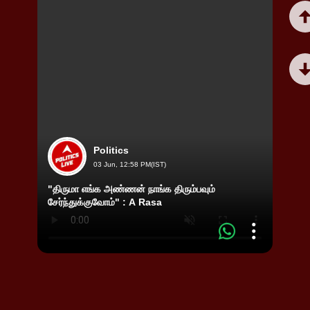
Politics
03 Jun, 12:58 PM(IST)
"திருமா எங்க அண்ணன் நாங்க திரும்பவும்
”தமிழ்
சேர்ந்துக்குவோம்" : A Rasa
அழைத்