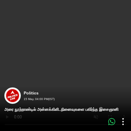
Politics
15 May, 04:00 PM(IST)
அரை நூற்றாண்டில் அன்னக்கிளி..நினைவுகளை பகிர்ந்த இசைஞானி