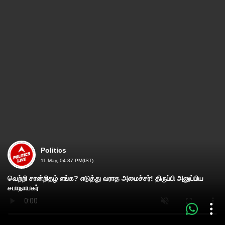
Politics
11 May, 04:37 PM(IST)
வெற்றி சான்றிதழ் எங்க? எடுத்து வராத அமைச்சர்! திருப்பி அனுப்பிய
சபாநாயகர்