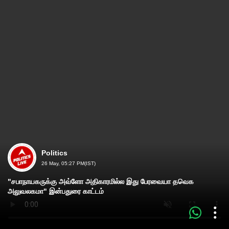
Politics
26 May, 05:27 PM(IST)
"சபாநாயகருக்கு அவ்ளோ அதிகாரமில்ல இது பேரவையா தவெக
அலுவலகமா" இன்பதுரை காட்டம்