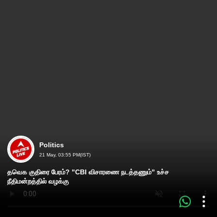
Politics
21 May, 03:55 PM(IST)
தவெக குதிரை பேரம்? "CBI விசாரணை நடத்தணும்" உச்ச
நீதிமன்றத்தில் வழக்கு