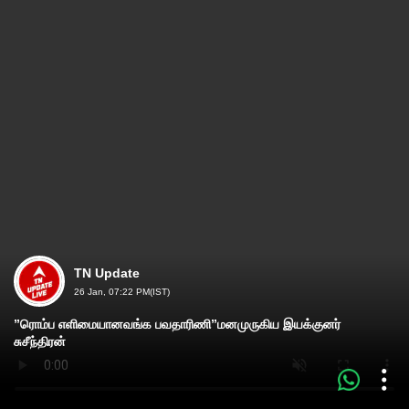
TN Update
26 Jan, 07:22 PM(IST)
”ரொம்ப எளிமையானவங்க பவதாரிணி”மனமுருகிய இயக்குனர்
சுசீந்திரன்