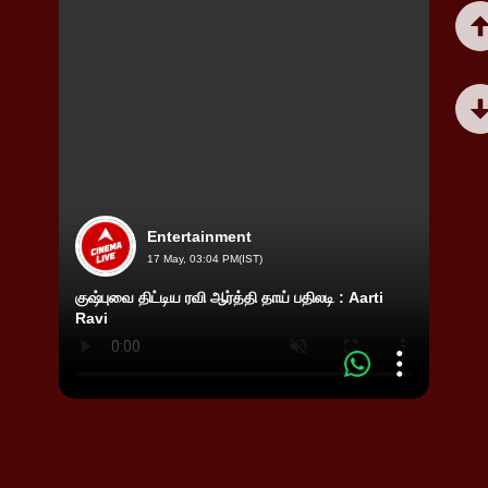
Entertainment
17 May, 03:04 PM(IST)
குஷ்புவை திட்டிய ரவி ஆர்த்தி தாய் பதிலடி : Aarti
"என் 
Ravi
மாட்ட