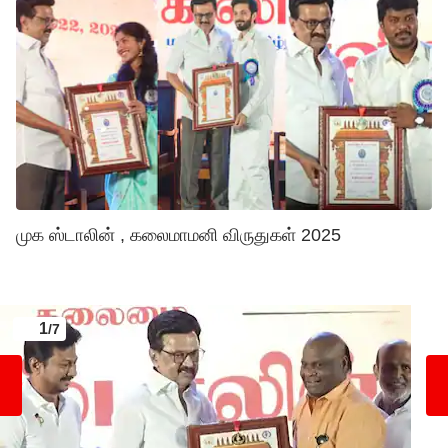
முக ஸ்டாலின் , கலைமாமனி விருதுகள் 2025
1
/7