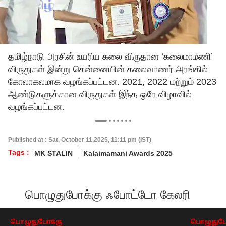
தமிழ்நாடு அரசின் உயரிய கலை விருதான ‘கலைமாமணி’
விருதுகள் இன்று சென்னையின் கலைவாணர் அரங்கில்
கோலாகலமாக வழங்கப்பட்டன. 2021, 2022 மற்றும் 2023
ஆண்டுகளுக்கான விருதுகள் இந்த ஒரே விழாவில்
வழங்கப்பட்டன.
Published at : Sat, October 11,2025, 11:11 pm (IST)
Tags :
MK STALIN
Kalaimamani Awards 2025
பொழுதுபோக்கு ஃபோட்டோ கேலரி
பொழுதுபோக்கு
பொழுதுபோ