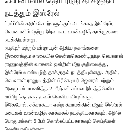
லெபனானில் தொடர்ந்து தாக்குதல்
நடத்தும் இஸ்ரேல்
ட்ரம்ப்பின் கடும் சொற்களுக்கும் அடங்காத இஸ்ரேல்,
லெபனானில் நேற்று இரவு கூட வான்வழித் தாக்குதலை
நடத்தியுள்ளது.
நபதிஹ் மற்றும் மர்ஜாயூன் ஆகிய நகரங்களை
இணைக்கும் சாலையில் சென்றுகொண்டிருந்த லெபனான்
ராணுவத்தின் வாகனம் ஒன்றின் மீது குறிவைத்து,
இஸ்ரேல் வான்வழித் தாக்குதல் நடத்தியுள்ளது. அதில்,
லெபனான் ராணுவத்தின் பிரிகேடியர் ஜெனரல் மற்றும்
அவருடன் பயணித்த 2 வீரர்கள் சம்பவ இடத்திலேயே
உயிரிழந்ததாக தகவல் வெளியாகியுள்ளது.
இதேபோல், சக்சாகியா என்ற கிராமத்தின் மீதும் இஸ்ரேல்
படைகள் வான்வழித் தாக்கதல் நடத்தியதாகவும், அதில்
பொதுமக்கள் 6 பேர் கொல்லப்பட்டதாகவும் செய்திகள்
வெளியாகியுள்ளன.