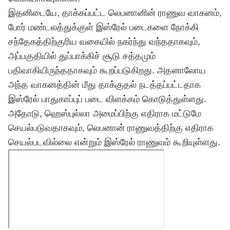
இதனிடையே, தாக்கப்பட்ட லெபனானின் ராணுவ வாகனம்,
போர் மண்டலத்துக்குள் இஸ்ரேல் படைகளை நோக்கி
சந்தேகத்திற்குரிய வகையில் நகர்ந்து வந்ததாகவும்,
அப்பகுதியில் துப்பாக்கிச் சூடு சத்தமும்
பதிவாகியிருந்ததாகவும் கூறப்படுகிறது. அதனாலோய
அந்த வாகனத்தின் மீது தாக்குதல் நடத்தப்பட்டதாக
இஸ்ரேல் பாதுகாப்புப் படை விளக்கம் கொடுத்துள்ளது.
அதோடு, ஹெஸ்புல்லா அமைப்பிற்கு எதிராக மட்டுமே
செயல்படுவதாகவும், லெபனான் ராணுவத்திற்கு எதிராக
செயல்படவில்லை என்றும் இஸ்ரேல் ராணுவம் கூறியுள்ளது.