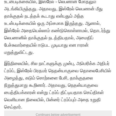
உடன்படிக்கையில், இஸ்ரேல் - லெபனான் மோதலும்
அடங்கியிருந்தது. அதாவது, இஸ்ரேல் லெபனான் மீது
தாக்குதல் நடத்தக் கூடாது என்பதும் அந்த
உடன்படிக்கையில் ஒரு அம்சமாக இருந்தது. ஆனால்,
இஸ்ரேல் அதையெல்லாம் கண்டுகொள்ளாமல், தொடர்ந்து
லெபனானில் தாக்குதல் நடத்தியதால், அமைதிப்
பேச்சுவார்தையில் ஈடுபட முடியாது என ஈரான்
மறுத்துவிட்டது.
இந்நிலையில், சில நாட்களுக்கு முன்பு, அமெரிக்க அதிபர்
ட்ரம்ப், இஸ்ரேல் பிரதமர் நெதன்யாகுவை தொலைபேசியில்
அழைத்து, கடும் சொற்களை பேசி, தாக்குதலை
நிறுத்துமாறு கூறினார். அதாவது, நெதன்யாகுவை
பைத்தியக்காரன் என்று ட்ரம்ப் திட்டியதாக செய்திகள்
வெளியான நிலையில், பின்னர் ட்ரம்ப்பும் அதை உறுதி
செய்தார்.
Continues below advertisement