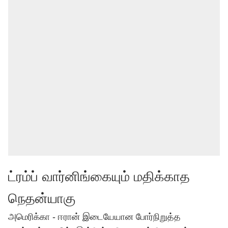
ட்ரம்ப் வார்னிங்கையும் மதிக்காத
நெதன்யாகு
அமெரிக்கா - ஈரான் இடையேயான போர்நிறுத்த