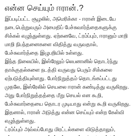
என்ன செய்யும் ஈரான்.?
இப்படிப்பட்ட சூழலில், அமெரிக்கா - ஈரான் இடையே
நடைபெற்றுவரும் அமைதிப் பேச்சுவார்த்தைகளுக்கு
சிக்கல் எழுந்துள்ளது. ஏற்கனவே, ட்ரம்ப்பும், ஈரானும் மாறி
மாறி நிபந்தனைகளை விதித்து வருவதால்,
பேச்சுவார்த்தை இழுபறியில் உள்ளது.
இந்த நிலையில், இஸ்ரேலும் லெபனானில் தொடர்ந்து
தாக்குதல்களை நடத்தி வருவது பெரும் சிக்கலை
ஏற்படுத்தியுள்ளது. போர்நிறுத்தம் தொடங்கப்பட்டது
முதலே, இஸ்ரேலில் செயலை ஈரான் கண்டித்து வருகிறது.
அது போர்நிறுத்தத்தை மீறு செயல் என கூறி,
பேச்சுவார்தையை தொடர முடியாது என்று கூறி வருகிறது.
இதனால், ஈரான் அடுத்து என்ன செய்யும் என்ற கேள்வி
எழுந்துள்ளது.
ட்ரம்ப்பும் அவ்வப்போது மிரட்டல்களை விடுத்தாலும்,