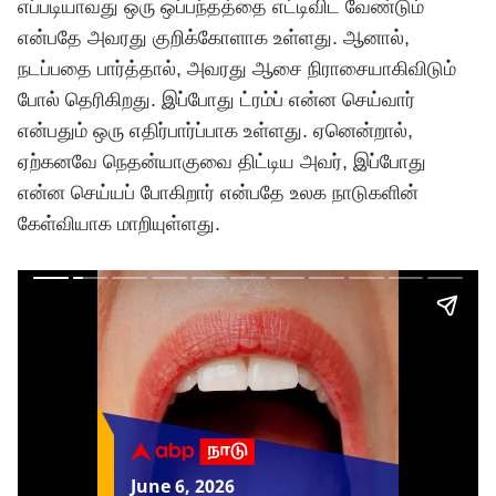
எப்படியாவது ஒரு ஒப்பந்தத்தை எட்டிவிட வேண்டும்
என்பதே அவரது குறிக்கோளாக உள்ளது. ஆனால்,
நடப்பதை பார்த்தால், அவரது ஆசை நிராசையாகிவிடும்
போல் தெரிகிறது. இப்போது ட்ரம்ப் என்ன செய்வார்
என்பதும் ஒரு எதிர்பார்ப்பாக உள்ளது. ஏனென்றால்,
ஏற்கனவே நெதன்யாகுவை திட்டிய அவர், இப்போது
என்ன செய்யப் போகிறார் என்பதே உலக நாடுகளின்
கேள்வியாக மாறியுள்ளது.