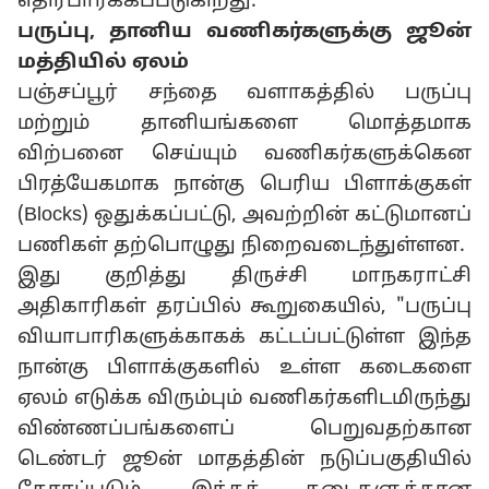
எதிர்பார்க்கப்படுகிறது.
பருப்பு, தானிய வணிகர்களுக்கு ஜூன்
மத்தியில் ஏலம்
பஞ்சப்பூர் சந்தை வளாகத்தில் பருப்பு
மற்றும் தானியங்களை மொத்தமாக
விற்பனை செய்யும் வணிகர்களுக்கென
பிரத்யேகமாக நான்கு பெரிய பிளாக்குகள்
(Blocks) ஒதுக்கப்பட்டு, அவற்றின் கட்டுமானப்
பணிகள் தற்பொழுது நிறைவடைந்துள்ளன.
இது குறித்து திருச்சி மாநகராட்சி
அதிகாரிகள் தரப்பில் கூறுகையில், "பருப்பு
வியாபாரிகளுக்காகக் கட்டப்பட்டுள்ள இந்த
நான்கு பிளாக்குகளில் உள்ள கடைகளை
ஏலம் எடுக்க விரும்பும் வணிகர்களிடமிருந்து
விண்ணப்பங்களைப் பெறுவதற்கான
டெண்டர் ஜூன் மாதத்தின் நடுப்பகுதியில்