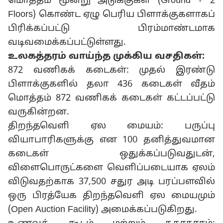
மொத்தம் மூன்று அடுக்குகள் (Ground + 2
Floors) கொண்ட ஏழு பெரிய பிளாக்குகளாகப்
பிரிக்கப்பட்டு பிரம்மாண்டமாக
வடிவமைக்கப்பட்டுள்ளது.
உலகத்தரம் வாய்ந்த முக்கிய வசதிகள்:
872 வணிகக் கடைகள்: முதல் இரண்டு
பிளாக்குகளில் தலா 436 கடைகள் வீதம்
மொத்தம் 872 வணிகக் கடைகள் கட்டப்பட்டு
வருகின்றன.
திறந்தவெளி ஏல மையம்: பருப்பு
வியாபாரிகளுக்கு என 100 தனித்துவமான
கடைகள் ஒதுக்கப்படுவதுடன்,
விளைபொருட்களை வெளிப்படையாக ஏலம்
விடுவதற்காக 37,500 சதுர அடி பரப்பளவில்
ஒரு பிரத்யேக திறந்தவெளி ஏல மையமும்
(Open Auction Facility) அமைக்கப்படுகிறது.