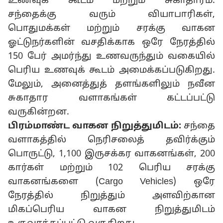
உணவுக் கூடம் மற்றும் சுகாதாரம்:
சந்தைக்கு வரும் வியாபாரிகள்,
பொதுமக்கள் மற்றும் சரக்கு வாகன
ஓட்டுநர்களின் வசதிக்காக ஒரே நேரத்தில்
150 பேர் அமர்ந்து உணவருந்தும் வகையில்
பெரிய உணவுக் கூடம் அமைக்கப்படுகிறது.
மேலும், அனைத்துத் தளங்களிலும் நவீன
சுகாதார வளாகங்கள் கட்டப்பட்டு
வருகின்றன.
பிரம்மாண்ட வாகன நிறுத்துமிடம்:
சந்தை
வளாகத்தில் நெரிசலைத் தவிர்க்கும்
பொருட்டு, 1,100 இருசக்கர வாகனங்கள், 200
கார்கள் மற்றும் 102 பெரிய சரக்கு
வாகனங்களை (Cargo Vehicles) ஒரே
நேரத்தில் நிறுத்தும் அளவிற்கான
மிகப்பெரிய வாகன நிறுத்துமிடம்