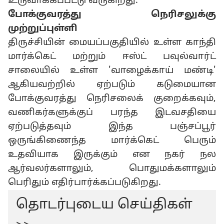
உருவாக்கப்பட்டு வருகிறது.
போக்குவரத்து நெரிசலுக்கு
முற்றுப்புள்ளி
திருச்சியின் மையப்பகுதியில் உள்ள காந்தி
மார்க்கெட் மற்றும் ஈஸ்ட் பவுல்வார்ட்
சாலையில் உள்ள 'வாழைக்காய் மண்டி'
ஆகியவற்றில் ஏற்படும் கடுமையான
போக்குவரத்து நெரிசலைக் குறைக்கவும்,
வணிகர்களுக்குப் பரந்த இடவசதியை
ஏற்படுத்தவும் இந்த பஞ்சப்பூர்
ஒருங்கிணைந்த மார்க்கெட் பெரும்
உதவியாக இருக்கும் என நகர் நல
ஆர்வலர்களாலும், பொதுமக்களாலும்
பெரிதும் எதிர்பார்க்கப்படுகிறது.
தொடர்புடைய செய்திகள்