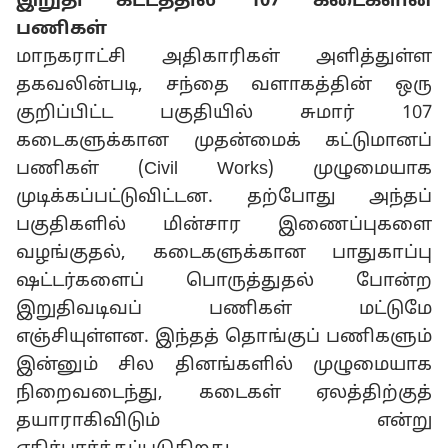
இறுதி கட்டத்தில் 107 கடைகளின்
பணிகள்
மாநகராட்சி அதிகாரிகள் அளித்துள்ள
தகவலின்படி, சந்தை வளாகத்தின் ஒரு
குறிப்பிட்ட பகுதியில் சுமார் 107
கடைகளுக்கான முதன்மைக் கட்டுமானப்
பணிகள் (Civil Works) முழுமையாக
முடிக்கப்பட்டுவிட்டன. தற்போது அந்தப்
பகுதிகளில் மின்சார இணைப்புகளை
வழங்குதல், கடைகளுக்கான பாதுகாப்பு
ஷட்டர்களைப் பொருத்துதல் போன்ற
இறுதிவடிவப் பணிகள் மட்டுமே
எஞ்சியுள்ளன. இந்தத் தொங்குப் பணிகளும்
இன்னும் சில தினங்களில் முழுமையாக
நிறைவடைந்து, கடைகள் ஏலத்திற்குத்
தயாராகிவிடும் என்று