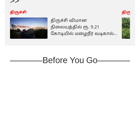
>>
திருச்சி
திருச்சி
திருச்சி விமான
நிலையத்தில் ரூ. 9.21
கோடியில் மழைநீர் வடிகால்
பணிகள் துரிதம்
Before You Go