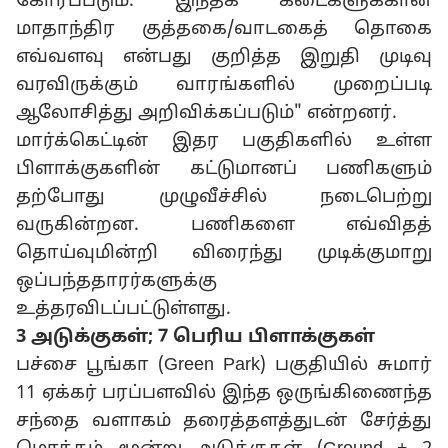
கோரப்படும். இந்தக் கடைகளுக்கான
மாதாந்திர குத்தகை/வாடகைத் தொகை
எவ்வளவு என்பது குறித்த இறுதி முடிவு
வரவிருக்கும் வாரங்களில் முறைப்படி
ஆலோசித்து அறிவிக்கப்படும்" என்றனர்.
மார்க்கெட்டின் இதர பகுதிகளில் உள்ள
பிளாக்குகளின் கட்டுமானப் பணிகளும்
தற்போது முழுவீச்சில் நடைபெற்று
வருகின்றன. பணிகளை எவ்விதத்
தொய்வுமின்றி விரைந்து முடிக்குமாறு
ஒப்பந்ததாரர்களுக்கு
உத்தரவிடப்பட்டுள்ளது.
3 அடுக்குகள்; 7 பெரிய பிளாக்குகள்
பச்சை பூங்கா (Green Park) பகுதியில் சுமார்
11 ஏக்கர் பரப்பளவில் இந்த ஒருங்கிணைந்த
சந்தை வளாகம் தரைத்தளத்துடன் சேர்த்து