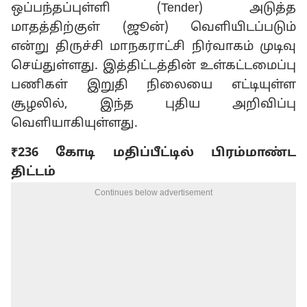
ஒப்பந்தப்புள்ளி (Tender) அடுத்த
மாதத்திற்குள் (ஜூன்) வெளியிடப்படும்
என்று திருச்சி மாநகராட்சி நிர்வாகம் முடிவு
செய்துள்ளது. இத்திட்டத்தின் உள்கட்டமைப்பு
பணிகள் இறுதி நிலையை எட்டியுள்ள
சூழலில், இந்த புதிய அறிவிப்பு
வெளியாகியுள்ளது.
₹236 கோடி மதிப்பீட்டில் பிரம்மாண்ட
திட்டம்
Continues below advertisement