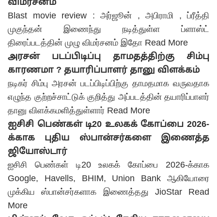
விமர்சனம்
Blast movie review : அர்ஜூன் , அபிராமி , ப்ரீத்தி
முகுந்தன் இணைந்து நடித்துள்ள ப்ளாஸ்ட்
திரைப்படத்தின் முழு விமர்சனம் இதோ
Read More
அரசன் படப்பிடிப்பு தாமதத்திற்கு சிம்பு
காரணமா ? தயாரிப்பாளர் தானு விளக்கம்
நடிகர் சிம்பு அரசன் படப்பிடிப்பிற்கு தாமதமாக வருவதாக
எழுந்த குற்றச்சாட்டுக் குறித்து அப்படத்தின் தயாரிப்பாளர்
தானு விளக்கமளித்துள்ளார்
Read More
ஐசிசி பெண்கள் டி20 உலகக் கோப்பை 2026-
க்காக புதிய ஸ்பான்சர்களை இணைத்த
ஜியோஸ்டார்
ஐசிசி பெண்கள் டி20 உலகக் கோப்பை 2026-க்காக
Google, Havells, BHIM, Union Bank ஆகியோரை
முக்கிய ஸ்பான்சர்களாக இணைத்தது JioStar
Read
More