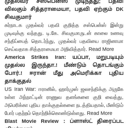
முதல்வர் சஸ்பென்ஸ் முடிந்தது; பதவி
விலகும் சித்தராமையா, பதவி ஏற்கும் DK
சிவகுமார்
கர்நாடக முதல்வர் பதவி குறித்த சஸ்பென்ஸ் இன்று
முடிவுக்கு வந்தது. டி.கே. சிவகுமாருடன் காலை உணவு
சந்திப்பைத் தொடர்ந்து, முதல்வர் பதவியை ராஜினாமா
செய்வதாக சித்தராமையா அறிவித்தார்.
Read More
America Strikes Iran: யப்பா, மறுபடியும்
முதல்ல இருந்தா.! மீண்டும் தொடங்கும்
போர்.! ஈரான் மீது அமெரிக்கா புதிய
தாக்குதல்
US Iran War: ஈரானில், ஹார்முஸ் ஜலசந்திக்கு அருகே
உள்ள அந்நாட்டின் ராணுவ தளங்களை குறி வைத்து,
அமெரிக்கா புதிய தாக்குதல்களை நடத்தியதால், மீண்டும்
போர் பதற்றம் தொற்றிக்கொண்டுள்ளது.
Read More
Blast Movie Review : ப்ளாஸ்ட் திரைப்பட