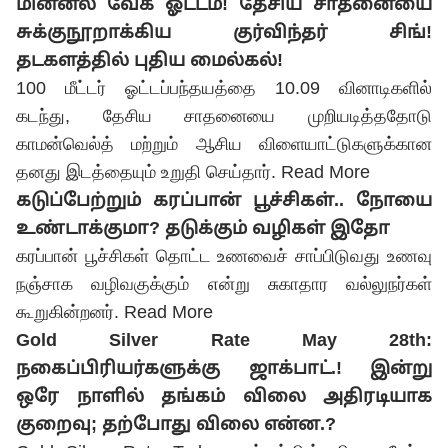
மின்னல் வேக ஓட்டம்! தேசிய சாதனையை
சுக்குநூறாக்கிய குர்விந்தர் சிங்!
தடகளத்தில் புதிய மைல்கல்!
100 மீட்டர் ஓட்டப்பந்தயத்தை 10.09 வினாடிகளில்
கடந்து, தேசிய சாதனையை முறியடித்ததோடு
காமன்வெல்த் மற்றும் ஆசிய விளையாட்டுகளுக்கான
தனது இடத்தையும் உறுதி செய்தார்.
Read More
கடுப்பேற்றும் கரப்பான் பூச்சிகள்.. நோயை
உண்டாக்குமா? தடுக்கும் வழிகள் இதோ
கரப்பான் பூச்சிகள் தொட்ட உணவைச் சாப்பிடுவது உணவு
நஞ்சாக வழிவகுக்கும் என்று சுகாதார வல்லுநர்கள்
கூறுகின்றனர்.
Read More
Gold Silver Rate May 28th:
நகைப்பிரியர்களுக்கு ஜாக்பாட்.! இன்று
ஒரே நாளில் தங்கம் விலை அதிரடியாக
குறைவு; தற்போது விலை என்ன.?