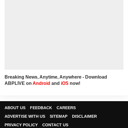
Breaking News, Anytime, Anywhere - Download
ABPLIVE on
Android
and
iOS
now!
ABOUT US
FEEDBACK
CAREERS
ADVERTISE WITH US
SITEMAP
DISCLAIMER
PRIVACY POLICY
CONTACT US