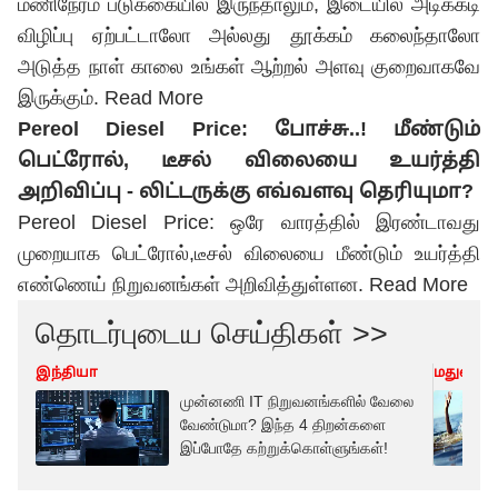
மணிநேரம் படுக்கையில் இருந்தாலும், இடையில் அடிக்கடி
விழிப்பு ஏற்பட்டாலோ அல்லது தூக்கம் கலைந்தாலோ
அடுத்த நாள் காலை உங்கள் ஆற்றல் அளவு குறைவாகவே
இருக்கும்.
Read More
Pereol Diesel Price: போச்சு..! மீண்டும்
பெட்ரோல், டீசல் விலையை உயர்த்தி
அறிவிப்பு - லிட்டருக்கு எவ்வளவு தெரியுமா?
Pereol Diesel Price: ஒரே வாரத்தில் இரண்டாவது
முறையாக பெட்ரோல்,டீசல் விலையை மீண்டும் உயர்த்தி
எண்ணெய் நிறுவனங்கள் அறிவித்துள்ளன.
Read More
தொடர்புடைய செய்திகள் >>
இந்தியா
மதுரை
முன்னணி IT நிறுவனங்களில் வேலை
வேண்டுமா? இந்த 4 திறன்களை
இப்போதே கற்றுக்கொள்ளுங்கள்!