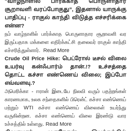
"வாழ்நாளில் பார்க்காத பொருளாதார
சூறாவளி வரப்போகுது”, இதனால் யாருக்கு
பாதிப்பு - ராகுல் காந்தி விடுத்த எச்சரிக்கை
என்ன?
நம் வாழ்நாளில் பார்க்காத பொருளாதார சூறாவளி வர
இருப்பதாக மக்களை எதிர்க்கட்சி தலைவர் ராகுல் காந்தி
எச்சரித்துள்ளார்.
Read More
Crude Oil Price Hike: பெட்ரோல் டீசல் விலை
உயர்வு கன்ஃபார்ம் தான்.!? உச்சத்தை
தொட்ட கச்சா எண்ணெய் விலை; இப்போ
எவ்வளவு.?
அமெரிக்கா - ஈரான் இடையே நிலவி வரும் பதற்றங்கள்
காரணமாக, உலக சந்தைகளில் பிரென்ட் கச்சா எண்ணெய்
மற்றும் WTI கச்சா எண்ணெய் விலைகள் உயர்ந்து
வருகின்றன. கச்சா எண்ணெய் விலை இரண்டு வார
உச்சத்தில் உள்ளது.
Read More