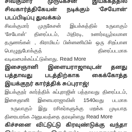
சிவகுமார் முருகேசன் இயக்கத்தில்
சிவகார்த்திகேயன் நடிக்கும் 'சேயோன்'
படப்பிடிப்பு துவக்கம்
சிவக்குமார் முருகேசன் இயக்கத்தில் உருவாகும்
‘சேயோன்’ திரைப்படம், அதிரடி, உணர்வுபூர்வமான
தருணங்கள் , கிராமியப் பின்னணியில் ஒரு சிறப்பான
பொழுதுபோக்குத் திரைப்படமாக
வடிவமைக்கப்பட்டுள்ளது.
Read More
இசைஞானி இளையராஜாவுடன் தனது
பத்தாவது படத்திற்காக கைக்கோத்த
இயக்குநர் கார்த்திக் சுப்புராஜ்!
இயக்குநர் கார்த்திக் சுப்புராஜின் பத்தாவது திரைப்படம்,
இசைஞானி இளையராஜாவின் 1540வது படமாக
உருவாகும் இது ரசிகர்களுக்கு மறக்க முடியாத
திரையரங்க அனுபவத்தை தரவுள்ளது
Read More
கிச்சனை விட்டுட்டு கிரவுண்டுக்கு வந்தா