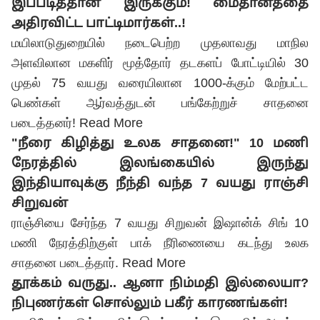
இப்படித்தான் இருக்கும்! மைதானத்தை
அதிரவிட்ட பாட்டிமார்கள்..!
மயிலாடுதுறையில் நடைபெற்ற முதலாவது மாநில
அளவிலான மகளிர் மூத்தோர் தடகளப் போட்டியில் 30
முதல் 75 வயது வரையிலான 1000-க்கும் மேற்பட்ட
பெண்கள் ஆர்வத்துடன் பங்கேற்றுச் சாதனை
படைத்தனர்!
Read More
"நீரை கிழித்து உலக சாதனை!" 10 மணி
நேரத்தில் இலங்கையில் இருந்து
இந்தியாவுக்கு நீந்தி வந்த 7 வயது ராஞ்சி
சிறுவன்
ராஞ்சியை சேர்ந்த 7 வயது சிறுவன் இஷான்க் சிங் 10
மணி நேரத்திற்குள் பாக் நீரிணையை கடந்து உலக
சாதனை படைத்தார்.
Read More
தூக்கம் வருது.. ஆனா நிம்மதி இல்லையா?
நிபுணர்கள் சொல்லும் பகீர் காரணங்கள்!