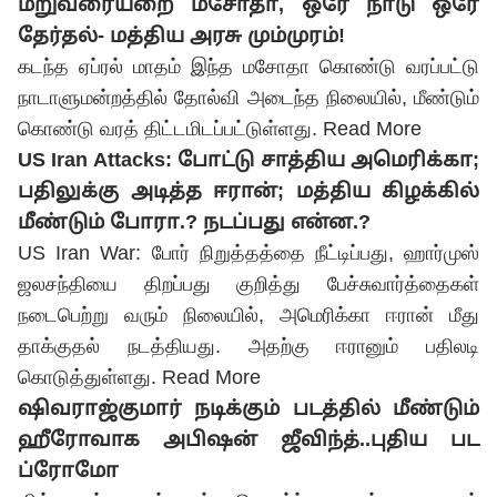
மறுவரையறை மசோதா, ஒரே நாடு ஒரே
தேர்தல்- மத்திய அரசு மும்முரம்!
கடந்த ஏப்ரல் மாதம் இந்த மசோதா கொண்டு வரப்பட்டு
நாடாளுமன்றத்தில் தோல்வி அடைந்த நிலையில், மீண்டும்
கொண்டு வரத் திட்டமிடப்பட்டுள்ளது.
Read More
US Iran Attacks: போட்டு சாத்திய அமெரிக்கா;
பதிலுக்கு அடித்த ஈரான்; மத்திய கிழக்கில்
மீண்டும் போரா.? நடப்பது என்ன.?
US Iran War: போர் நிறுத்தத்தை நீட்டிப்பது, ஹார்முஸ்
ஜலசந்தியை திறப்பது குறித்து பேச்சுவார்த்தைகள்
நடைபெற்று வரும் நிலையில், அமெரிக்கா ஈரான் மீது
தாக்குதல் நடத்தியது. அதற்கு ஈரானும் பதிலடி
கொடுத்துள்ளது.
Read More
ஷிவராஜ்குமார் நடிக்கும் படத்தில் மீண்டும்
ஹீரோவாக அபிஷன் ஜீவிந்த்..புதிய பட
ப்ரோமோ