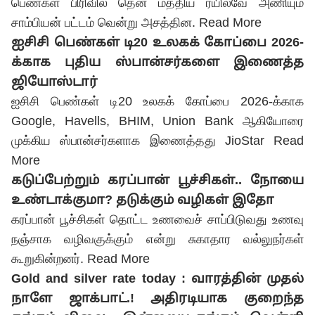
பெண்கள் பிரிவில் தென் மத்திய ரயில்வே அணியும்
சாம்பியன் பட்டம் வென்று அசத்தின.
Read More
ஐசிசி பெண்கள் டி20 உலகக் கோப்பை 2026-
க்காக புதிய ஸ்பான்சர்களை இணைத்த
ஜியோஸ்டார்
ஐசிசி பெண்கள் டி20 உலகக் கோப்பை 2026-க்காக
Google, Havells, BHIM, Union Bank ஆகியோரை
முக்கிய ஸ்பான்சர்களாக இணைத்தது JioStar
Read
More
கடுப்பேற்றும் கரப்பான் பூச்சிகள்.. நோயை
உண்டாக்குமா? தடுக்கும் வழிகள் இதோ
கரப்பான் பூச்சிகள் தொட்ட உணவைச் சாப்பிடுவது உணவு
நஞ்சாக வழிவகுக்கும் என்று சுகாதார வல்லுநர்கள்
கூறுகின்றனர்.
Read More
Gold and silver rate today : வாரத்தின் முதல்
நாளே ஜாக்பாட்.! அதிரடியாக குறைந்த