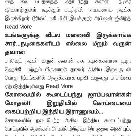
வித் லவ் படத்தைத் தொடர்ந்து கன்னட நடிகர்
ஷிவராஜ்குமார் நடிக்கும் படத்தில் நாயகனாக நடிக்க
இருக்கிறார் டூரிஸ்ட் ஃபேமிலி இயக்குநர் அபிஷன் ஜீவிந்த்
Read More
உங்களுக்கு வீட்ல மனைவி இருக்காங்க
சார்...நடிகைகளிடம் எல்லை மீறும் வருன்
தவான்
பாலிவுட் நடிகர் வருன் தவான் சக நடிகைகளான பூஜா
ஹெக்டே மற்றும் மிருணாள் தாகூர் ஆகிய இருவருடன்
பொது இடங்களில் நெருக்கமாக பழகி வருவது பரபரப்பை
ஏற்படுத்தியுள்ளது
Read More
கோவையில் கூடைப்பந்து ஜாம்பவான்கள்
மோதல்!! இறுதியில் கோப்பையை
கைப்பற்றிய இந்திய இராணுவம்...
கோவையில் நடைபெற்ற அகில இந்திய கூடைப்பந்து
போட்டியில் ஆண்கள் பிரிவில் இந்திய இராணுவ அணியும்,