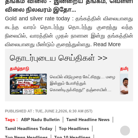
தங்கம் விலை - இன்றைய தங்கம், வெள்ளி
விலை நிலவரம் இதோ...
Gold and silver rate today : தங்கத்தின் விலையானது
கடந்த வாரம் தொடர்ந்து தொடர்ந்து குறைந்து வந்த
நிலையில், வாரத்தின் முதல் நாளான இன்று தங்கத்தின்
விலையானது மீண்டும் குறைந்துள்ளது.
Read More
தொடர்புடைய செய்திகள் >>
தமிழ்நாடு
தமிழ்நாட
வெயில் விடுமுறை கேட்கிறது… மழை
இன்னும் யோசித்துக்
கொண்டிருக்கிறது!” தஞ்சையின்
இன்றைய வானிலை இதுதாங்க
PUBLISHED AT : TUE, JUNE 2,2026, 6:30 AM (IST)
Tags :
ABP Nadu Bulletin
Tamil Headline News
Tamil Headlines Today
Top Headlines
Top News Headlines
Top 10 Headlines