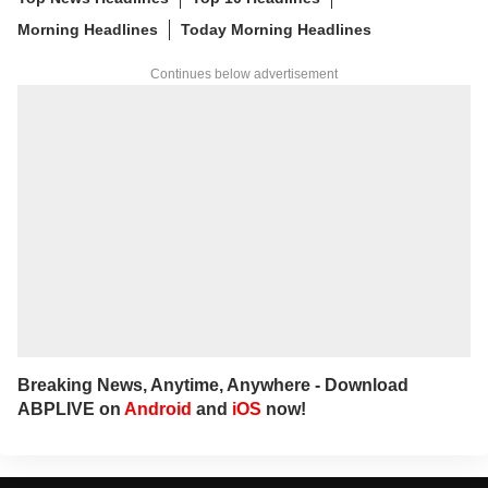
Morning Headlines
Today Morning Headlines
Continues below advertisement
Breaking News, Anytime, Anywhere - Download
ABPLIVE on
Android
and
iOS
now!