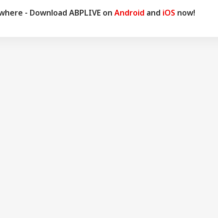
ywhere - Download ABPLIVE on
Android
and
iOS
now!