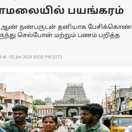
மலையில் பயங்கரம்
ஆண் நண்பருடன் தனியாக பேசிக்கொண்
ந்து செல்போன் மற்றும் பணம் பறித்த
at : 02 Jun 2026 03:55 PM (IST)