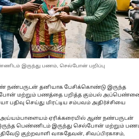
டம் இருந்து பணம், செல்போன் பறிப்பு
 நண்பருடன் தனியாக பேசிக்கொண்டு இருந்த
போன் மற்றும் பணத்தை பறித்த கும்பல் அப்பெண்
ோ பதிவு செய்து மிரட்டிய சம்பவம் அதிர்ச்சியை
அய்யம்பாளையம் ஏரிக்கரையில் ஆண் நண்பருடன்
ுந்த பெண்ணிடம் இருந்து செல்போன் மற்றும் பணம
 பதிவேடு குற்றவாளி வாசுதேவன், சிவப்பிரகாசம்,