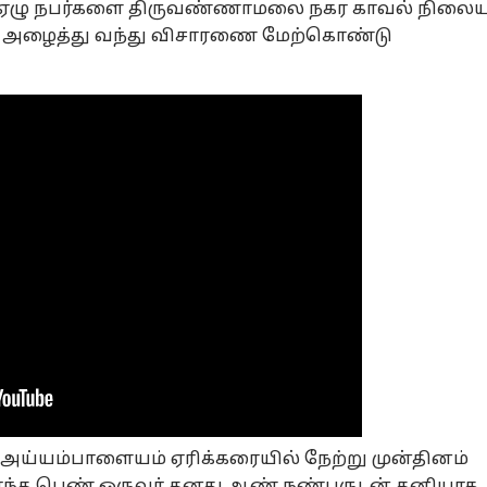
ட ஏழு நபர்களை திருவண்ணாமலை நகர காவல் நிலை
் அழைத்து வந்து விசாரணை மேற்கொண்டு
ய்யம்பாளையம் ஏரிக்கரையில் நேற்று முன்தினம்
்த பெண் ஒருவர் தனது ஆண் நண்பருடன் தனியாக