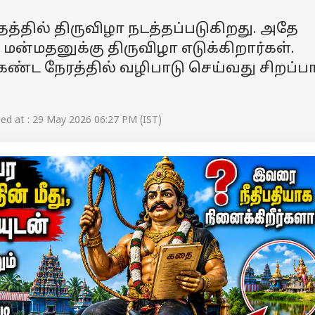
்தில் திருவிழா நடத்தப்படுகிறது. அதே
 மன்மதனுக்கு திருவிழா எடுக்கிறார்கள்.
ண்ட நேரத்தில் வழிபாடு செய்வது சிறப்
d at : 29 May 2026 06:27 PM (IST)