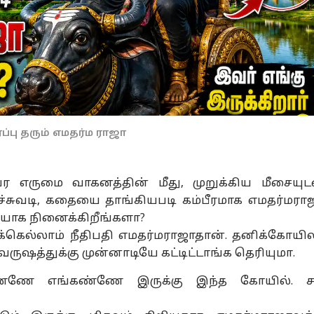
்ப்பு தரும் எமதர்ம ராஜா
ர எருமை வாகனத்தின் மீது, முறுக்கிய மீசையுட
ச்சுவடி, கதையை தாங்கியபடி கம்பீரமாக எமதர்மரா
ியாக நினைக்கிறீங்களா?
்கெல்லாம் நீதிபதி எமதர்மராஜாதான். தனிக்கோயி
 வருஷத்துக்கு முன்னாடியே கட்டிட்டாங்க தெரியுமா.
ண்ணே எங்கண்ணே இருக்கு இந்த கோயில். ச