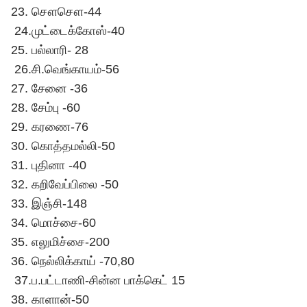
23. சௌசௌ-44
24.முட்டைக்கோஸ்-40
25. பல்லாரி- 28
26.சி.வெங்காயம்-56
27. சேனை -36
28. சேம்பு -60
29. கரணை-76
30. கொத்தமல்லி-50
31. புதினா -40
32. கறிவேப்பிலை -50
33. இஞ்சி-148
34. மொச்சை-60
35. எலுமிச்சை-200
36. நெல்லிக்காய் -70,80
37.ப.பட்டாணி-சின்ன பாக்கெட் 15
38. காளான்-50