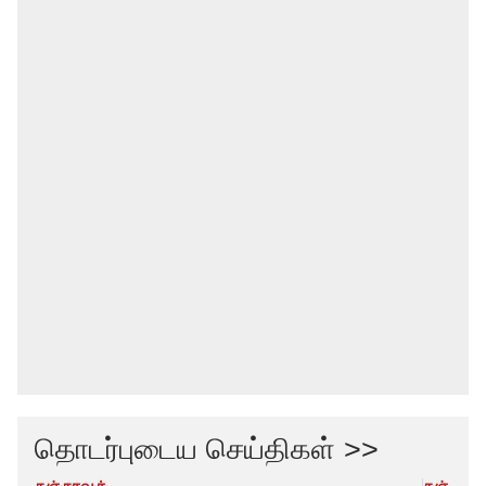
தொடர்புடைய செய்திகள் >>