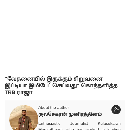
"வேதனையில் இருக்கும் சிறுவனை
இப்டியா இமிடேட் செய்வது" கொந்தளித்த
TRB ராஜா
About the author
குலசேகரன் முனிரத்தினம்
Enthusiastic Journalist Kulasekaran
Munirathnam, who has worked in leading