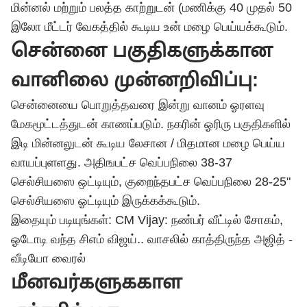
மின்னல் மற்றும் பலத்த காற்றுடன் (மணிக்கு 40 முதல் 50
இலோ மீட்டர் வேகத்தில் கூடிய உன் மழை பெய்யக்கூடும்.
சென்னை பகுதிகளுக்கான
வானிலை முன்னறிவிப்பு:
சென்னையை பொறுத்தவரை இன்று வானம் ஓரளவு
மேகமூட்டத்துடன் காணப்படும். நகரின் ஓரிரு பகுதிகளில்
இடி மின்னலுடன் கூடிய லேசான / மிதமான மழை பெய்ய
வாயப்புளளது. அதிஙபட்ச வெப்பநிலை 38-37
செல்சியஸை ஒட்டியும், குறைந்தபட்ச வெப்பநிலை 28-25"
செல்சியஸை ஓட்டியும் இருக்கக்கூடும்.
இதையும் படியுங்கள்: CM Vijay: நண்பர் வீட்டில் சோகம்,
ஓடோடி வந்த சிஎம் விஜய்.. வாசலில் காத்திருந்த அஜித் -
வீடியோ வைரல்
மீனவர்களுககாள