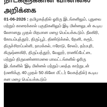
நாட்களுக்கான வானிலை
அறிக்கை
01-06-2026 :
தமிழகத்தில் ஓரிரு இடங்களிலும், புதுவை
மற்றும் காரைக்கால் பகுதிகளிலும் இடி மின்னலுடன் கூடிய
லேசானது முதல் மிதமான மழை பெய்யக்கூடும். நீலகிரி,
கோயம்புத்தூர், திருப்பூர், திண்டுக்கல், தேனி, கரூர்,
திருச்சிராப்பள்ளி, நாமக்கல், ஈரோடு, சேலம், தர்மபுரி,
கிருஷ்ணகிரி, திருப்பத்தூர், வேலூர், ராணிப்பேட்டை
மற்றும் திருவண்ணாமலை மாவட்டங்களில் ஓரிரு
இடங்களில் 'இடி மின்னல் மற்றும் பலத்த காற்றுடன்
(மணிக்கு 40 முதல் 50 கிலோ மீட்டர் வேகத்தில்) கூடிய
கன மழை பெய்யக்கூடும்