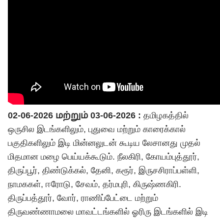
02-06-2026 மற்றும் 03-06-2026 :
தமிழகத்தில்
ஒருசில இடங்களிலும், புதுவை மற்றும் காரைக்கால்
பகுதிகளிலும் இடி மின்னலுடன் கூடிய லேசானது முதல்
மிதமான மழை பெய்யக்கூடும். நீலகிரி, கோயம்புத்தூர்,
திருப்பூர், திண்டுக்கல், தேனி, கரூர், இருசசிராப்பள்ளி,
நாமககள், ஈரோடு, சேவம், தர்மபுரி, கிருஷ்ணகிரி.
திருப்பத்தூர், வோர், ராணிப்பேட்டை மற்றும்
திருவண்ணாமலை மாவட்டங்களில் ஓரிரு இடங்களில் இடி