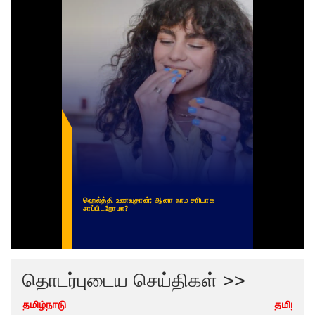
தொடர்புடைய செய்திகள் >>
தமிழ்நாடு
தமிழ்நாட