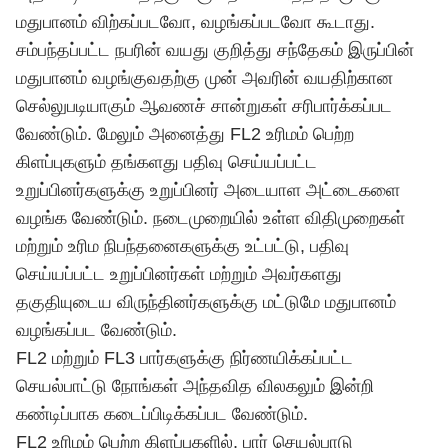
மதுபானம் விற்கப்படவோ, வழங்கப்படவோ கூடாது.
சம்பந்தப்பட்ட நபரின் வயது குறித்து சந்தேகம் இருப்பின்
மதுபானம் வழங்குவதற்கு முன் அவரின் வயதிற்கான
செல்லுபடியாகும் ஆவணச் சான்றுகள் சரிபார்க்கப்பட
வேண்டும். மேலும் அனைத்து FL2 உரிமம் பெற்ற
கிளப்புகளும் தங்களது பதிவு செய்யப்பட்ட
உறுப்பினர்களுக்கு உறுப்பினர் அடையாள அட்டைகளை
வழங்க வேண்டும். நடைமுறையில் உள்ள விதிமுறைகள்
மற்றும் உரிம நிபந்தனைகளுக்கு உட்பட்டு, பதிவு
செய்யப்பட்ட உறுப்பினர்கள் மற்றும் அவர்களது
தகுதியுடைய விருந்தினர்களுக்கு மட்டுமே மதுபானம்
வழங்கப்பட வேண்டும்.
FL2 மற்றும் FL3 பார்களுக்கு நிர்ணயிக்கப்பட்ட
செயல்பாட்டு நோங்கள் அந்தவித விலகலும் இன்றி
கண்டிப்பாக கடைப்பிடிக்கப்பட வேண்டும்.
FL2 உரிமம் பெற்ற கிளப்புகளில், பார் செயல்பாடு