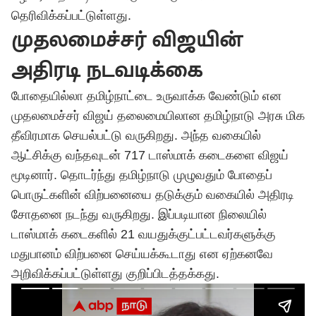
தெரிவிக்கப்பட்டுள்ளது.
முதலமைச்சர் விஜயின்
அதிரடி நடவடிக்கை
போதையில்லா தமிழ்நாட்டை உருவாக்க வேண்டும் என
முதலமைச்சர் விஜய் தலைமையிலான தமிழ்நாடு அரசு மிக
தீவிரமாக செயல்பட்டு வருகிறது. அந்த வகையில்
ஆட்சிக்கு வந்தவுடன் 717 டாஸ்மாக் கடைகளை
விஜய்
மூடினார். தொடர்ந்து தமிழ்நாடு முழுவதும் போதைப்
பொருட்களின் விற்பனையை தடுக்கும் வகையில் அதிரடி
சோதனை நடந்து வருகிறது. இப்படியான நிலையில்
டாஸ்மாக் கடைகளில் 21 வயதுக்குட்பட்டவர்களுக்கு
மதுபானம் விற்பனை செய்யக்கூடாது என ஏற்கனவே
அறிவிக்கப்பட்டுள்ளது குறிப்பிடத்தக்கது.