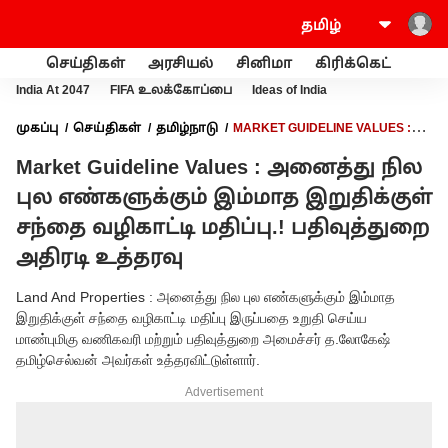
செய்திகள்
அரசியல்
சினிமா
கிரிக்கெட்
வணி
India At 2047
FIFA உலக்கோப்பை
Ideas of India
முகப்பு
செய்திகள்
தமிழ்நாடு
MARKET GUIDELINE VALUES :
அனைத்து நில புல எண்களுக்கும் இம்மாத இறுதிக்குள் சந்தை
Market Guideline Values : அனைத்து நில
வழிகாட்டி மதிப்பு.! பதிவுத்துறை அதிரடி உத்தரவு
புல எண்களுக்கும் இம்மாத இறுதிக்குள்
சந்தை வழிகாட்டி மதிப்பு.! பதிவுத்துறை
அதிரடி உத்தரவு
Land And Properties : அனைத்து நில புல எண்களுக்கும் இம்மாத
இறுதிக்குள் சந்தை வழிகாட்டி மதிப்பு இருப்பதை உறுதி செய்ய
மாண்புமிகு வணிகவரி மற்றும் பதிவுத்துறை அமைச்சர் த.லோகேஷ்
தமிழ்செல்வன் அவர்கள் உத்தரவிட்டுள்ளார்.
Advertisement