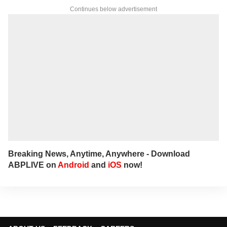
Continues below advertisement
Breaking News, Anytime, Anywhere - Download
ABPLIVE on
Android
and
iOS
now!