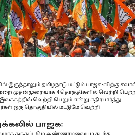
ல் இருந்தாலும் தமிழ்நாடு மட்டும் பாஜக-விற்கு சவால
 முறை முதன்முறையாக 4 தொகுதிகளில் வெற்றி பெற்
க்கத்தில் வெற்றி பெறும் என்று எதிர்பார்த்து
ர்கள் ஒரு தொகுதியில் மட்டுமே வெற்றி
றுக்கலில் பாஜக:
லமாக கருதப்படும் அண்ணாமலையும் கடந்த