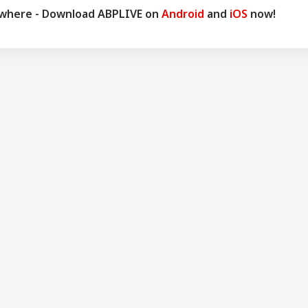
ywhere - Download ABPLIVE on
Android
and
iOS
now!