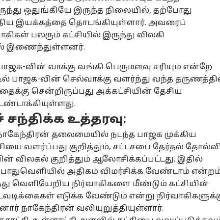
ுந்து ஒதுங்கியே இருந்த நிலையில், தற்போது
புதிய இயக்கத்தை தொடங்கியுள்ளார். அவரைப்
ாகிகள் பலரும் கட்சியில் இருந்து விலகி
் இணைந்துள்ளனர்.
பாஜக-வின் வாக்கு வங்கி பெருமளவு சரியும் என்றே
டில் பாஜக-வின் செல்வாக்கு வளர்ந்து வந்த தருணத்தி
ாதைக்கு சென்றிருப்பது அக்கட்சியின் தேசிய
ண்டாக்கியுள்ளது.
சந்திக்க உத்தரவு:
நாகேந்திரன் தலைமையில் நடந்த பாஜக முக்கிய
்சியை வளர்ப்பது குறித்தும், சட்டசபை தேர்தல் தோல்வ
 விலகல் குறித்தும் ஆலோசிக்கப்பட்டது. இதில்
ொதுவெளியில் அதிகம் விமர்சிக்க வேண்டாம் என்றம்
்து வெளியேறிய நிர்வாகிகளை மீண்டும் கட்சியின்
வடிக்கைகள் எடுக்க வேண்டும் என்று நிர்வாகிகளுக்க
ர் நாகேந்திரன் வலியுறுத்தியுள்ளார்.