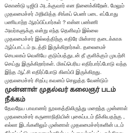
கொண்டு டிஜிபி அடக்குவார் என நினைக்கிறேன். மேலும்
முதலமைச்சர் அறிவித்த சிங்கப் பெண் படை எப்போது
பணியாற்ற ஆரம்பிப்பார்கள் ? என்ன பண்ணி
அவர்களுக்கு என்று எந்த தெளிவும் இல்லை
முதலமைச்சர் இல்லத்திற்கு எதிரே மின்சார தடைக்காக
ஆர்ப்பாட்டம் நடத்தி இருக்கிறார்கள். தலைமைச்
செயலகம் வெளியே குடும்பத்துடன் தீ குளிக்கும் முயற்சி
செய்து இருக்கிறார்கள். மிகப்பெரிய எதிர்பார்ப்போடு வந்த
இந்த ஆட்சி எதிர்ப்போடு கிளம்பி இருக்கிறது.
முதலமைச்சர் சிறப்பு கவனம் செலுத்த வேண்டும்
முன்னாள் முதல்வர் கலைஞர் படம்
நீக்கம்
தேவநேய பாவாணர் நூலகத்திலிருந்து மறைந்த முன்னாள்
முதலமைச்சர் கருணாநிதியின் புகைப்படம் நீக்கியதற்கு ,
எல்லா இடங்களிலும் முன்னாள் முதலமைச்சர்களின் படம்