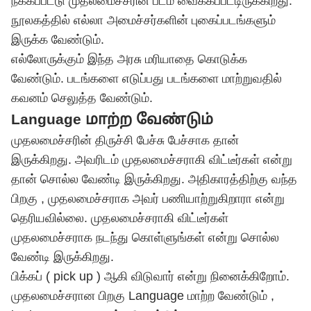
நீக்கப்பட்டு முதலமைச்சரின் படம் வைக்கப்பட்டிருக்கிறது.
நூலகத்தில் எல்லா அமைச்சர்களின் புகைப்படங்களும்
இருக்க வேண்டும்.
எல்லோருக்கும் இந்த அரசு மரியாதை கொடுக்க
வேண்டும். படங்களை எடுப்பது படங்களை மாற்றுவதில்
கவனம் செலுத்த வேண்டும்.
Language மாற்ற வேண்டும்
முதலமைச்சரின் திருச்சி பேச்சு பேச்சாக தான்
இருக்கிறது. அவரிடம் முதலமைச்சராகி விட்டீர்கள் என்று
தான் சொல்ல வேண்டி இருக்கிறது. அதிகாரத்திற்கு வந்த
பிறகு , முதலமைச்சராக அவர் பணியாற்றுகிறாரா என்று
தெரியவில்லை. முதலமைச்சராகி விட்டீர்கள்
முதலமைச்சராக நடந்து கொள்ளுங்கள் என்று சொல்ல
வேண்டி இருக்கிறது.
பிக்கப் ( pick up ) ஆகி விடுவார் என்று நினைக்கிறோம்.
முதலமைச்சரான பிறகு Language மாற்ற வேண்டும் ,