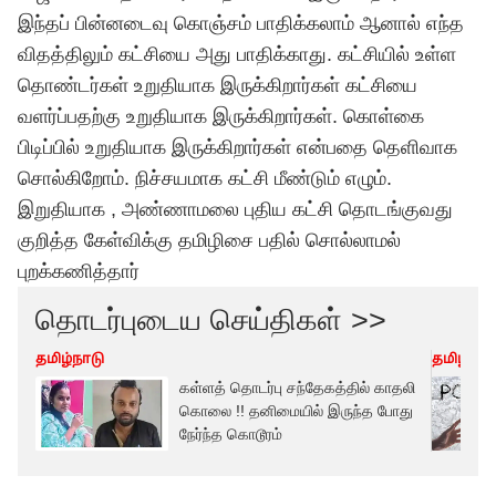
இந்தப் பின்னடைவு கொஞ்சம் பாதிக்கலாம் ஆனால் எந்த
விதத்திலும் கட்சியை அது பாதிக்காது. கட்சியில் உள்ள
தொண்டர்கள் உறுதியாக இருக்கிறார்கள் கட்சியை
வளர்ப்பதற்கு உறுதியாக இருக்கிறார்கள். கொள்கை
பிடிப்பில் உறுதியாக இருக்கிறார்கள் என்பதை தெளிவாக
சொல்கிறோம். நிச்சயமாக கட்சி மீண்டும் எழும்.
இறுதியாக , அண்ணாமலை புதிய கட்சி தொடங்குவது
குறித்த கேள்விக்கு தமிழிசை பதில் சொல்லாமல்
புறக்கணித்தார்
தொடர்புடைய செய்திகள் >>
தமிழ்நாடு
தமிழ்நாட
கள்ளத் தொடர்பு சந்தேகத்தில் காதலி
கொலை !! தனிமையில் இருந்த போது
நேர்ந்த கொடூரம்