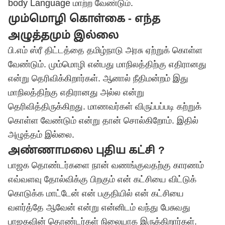
body Language மாற்ற வேண்டும்.
மும்மொழி கொள்கை - எந்த
அழுத்தமும் இல்லை
பி.எம் ஸ்ரீ திட்டத்தை தமிழ்நாடு அரசு ஏற்றுக் கொள்ள
வேண்டும். மும்மொழி என்பது மாநிலத்திற்கு எதிரானது
என்று தெரிவிக்கிறார்கள். ஆனால் நீதிமன்றம் இது
மாநிலத்திற்கு எதிரானது அல்ல என்று
தெரிவித்திருக்கிறது. மாணவர்கள் விருப்பப்படி கற்றுக்
கொள்ள வேண்டும் என்று தான் சொல்கிறோம். இதில்
அழுத்தம் இல்லை.
அண்ணாமலை புதிய கட்சி ?
பாஜக தொண்டர்களை நான் வணங்குவதற்கு காரணம்
எவ்வளவு தோல்விக்கு பிறகும் என் கட்சியை விட்டுக்
கொடுக்க மாட்டேன் என் பகுதியில் என் கட்சியை
வளர்த்தே ஆவேன் என்று என்னிடம் வந்து பேசுவது
பாஜகவின் தொண்டர்கள் நிலையாக இருக்கிறார்கள்.