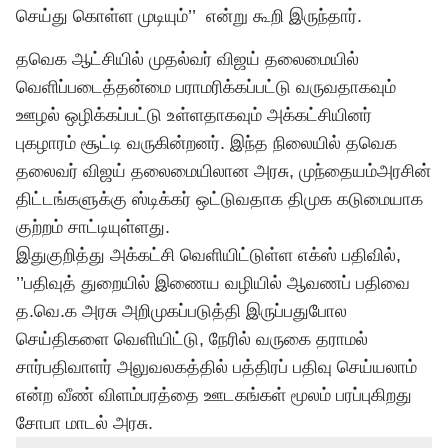
செய்து கொள்ள முடியும்’’ என்று கூறி இருந்தார்.
தவெக ஆட்சியில் முதல்வர் விஜய் தலைமையில்
வெளிப்படைத்தன்மை பராமரிக்கப்பட்டு வருவதாகவும்
ஊழல் ஒழிக்கப்பட்டு உள்ளதாகவும் அக்கட்சியினர்
புகழாரம் சூட்டி வருகின்றனர். இந்த நிலையில்
தவெக
தலைவர் விஜய் தலைமையிலான அரசு, முந்தையம்அரசின்
திட்டங்களுக்கு ஸ்டிக்கர் ஒட்டுவதாக திமுக கடுமையாக
குற்றம் சாட்டியுள்ளது.
இதுகுறித்து அக்கட்சி வெளியிட்டுள்ள எக்ஸ் பதிவில்,
’’பதிவுத் துறையில் இணைய வழியில் ஆவணப் பதிவை
த.வெ.க அரசு அறிமுகப்படுத்தி இருப்பதுபோல
செய்திகளை வெளியிட்டு, நேரில் வருகை தராமல்
சார்பதிவாளர் அலுவலகத்தில் பத்திரப் பதிவு செய்யலாம்
என்ற வீண் விளம்பரத்தை ஊடகங்கள் மூலம் பரப்புகிறது
சோபா மாடல் அரசு.