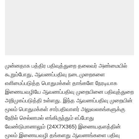
முன்னதாக பத்திர பதிவுத்துறை தலைவர் அண்மையில்
கூறும்போது, ஆவணப்பதிவு நடைமுறைகளை
எளிமைப்படுத்த பொதுமக்கள் தாங்களே நேரடியாக
இணையவழியே ஆவணப்பதிவு முறையினை பதிவுத்துறை
அறிமுகப்படுத்தி உள்ளது. இந்த ஆவணப்பதிவு முறையின்
மூலம் பொதுமக்கள் சார்பதிவாளர் அலுவலகங்களுக்கு
நேரில் செல்லாமல் எங்கிருந்தும் எப்போது
வேண்டுமானாலும் (24X7X365) இணையதளத்தின்
மூலம் இணையவழி தங்களது ஆவணங்களை பதிவு