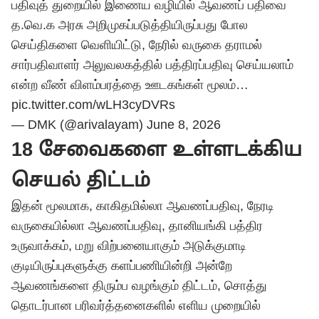
பதிவுத் துறையில் இணைய வழியில் ஆவணப் பதிவை
த.வெ.க அரசு அறிமுகப்படுத்தியிருப்பது போல
செய்திகளை வெளியிட்டு, நேரில் வருகை தராமல்
சார்பதிவாளர் அலுவலகத்தில் பத்திரப்பதிவு செய்யலாம்
என்ற வீண் விளம்பரத்தை ஊடகங்கள் மூலம்…
pic.twitter.com/wLH3cyDVRs
— DMK (@arivalayam)
June 8, 2026
18 சேவைகளை உள்ளடக்கிய
செயல் திட்டம்
இதன் மூலமாக, காகிதமில்லா ஆவணப்பதிவு, நேரடி
வருகையில்லா ஆவணப்பதிவு, தானியங்கி பத்திர
உருவாக்கம், மறு விற்பனையாகும் அடுக்குமாடி
குடியிருப்புகளுக்கு களப்பணியின்றி அன்றே
ஆவணங்களை திரும்ப வழங்கும் திட்டம், சொத்து
தொடர்பான பரிவர்த்தனைகளில் எளிய முறையில்