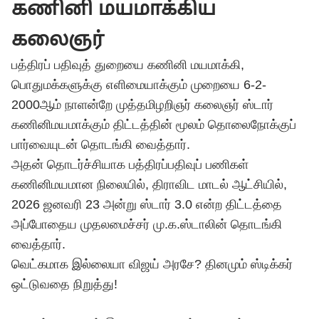
கணினி மயமாக்கிய
கலைஞர்
பத்திரப் பதிவுத் துறையை கணினி மயமாக்கி,
பொதுமக்களுக்கு எளிமையாக்கும் முறையை 6-2-
2000ஆம் நாளன்றே முத்தமிழறிஞர் கலைஞர் ஸ்டார்
கணினிமயமாக்கும் திட்டத்தின் மூலம் தொலைநோக்குப்
பார்வையுடன் தொடங்கி வைத்தார்.
அதன் தொடர்ச்சியாக பத்திரப்பதிவுப் பணிகள்
கணினிமயமான நிலையில், திராவிட மாடல் ஆட்சியில்,
2026 ஜனவரி 23 அன்று ஸ்டார் 3.0 என்ற திட்டத்தை
அப்போதைய முதலமைச்சர் மு.க.
ஸ்டாலின்
தொடங்கி
வைத்தார்.
வெட்கமாக இல்லையா விஜய் அரசே? தினமும் ஸ்டிக்கர்
ஒட்டுவதை நிறுத்து!