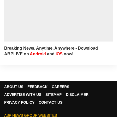
Breaking News, Anytime, Anywhere - Download
ABPLIVE on
Android
and
iOS
now!
ABOUT US
FEEDBACK
CAREERS
ADVERTISE WITH US
SITEMAP
DISCLAIMER
PRIVACY POLICY
CONTACT US
ABP NEWS GROUP WEBSITES