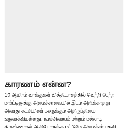
காரணம் என்ன?
10 ஆயிரம் வாக்குகள் வித்தியாசத்தில் வெற்றி பெற்ற
மார்ட்டினுக்கு அமைச்சரவையில் இடம் அளிக்காதது
அவரது கட்சியினர் பலருக்கும் அதிருப்தியை
உருவாக்கியுள்ளது. நமச்சிவாயம் மற்றும் மல்லாடி
கிருஷ்ணராவ் ஆகியோருக்கு மட்டுமே அமைச்சர் பதவி