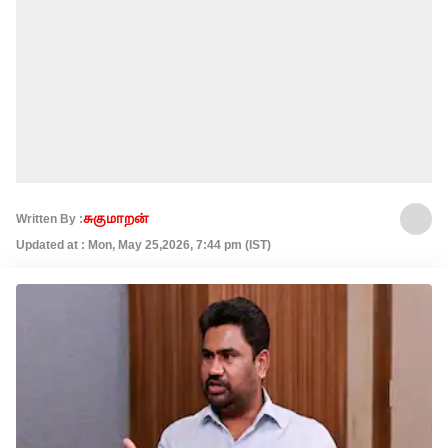
Written By :
சுகுமாறன்
Updated at : Mon, May 25,2026, 7:44 pm (IST)