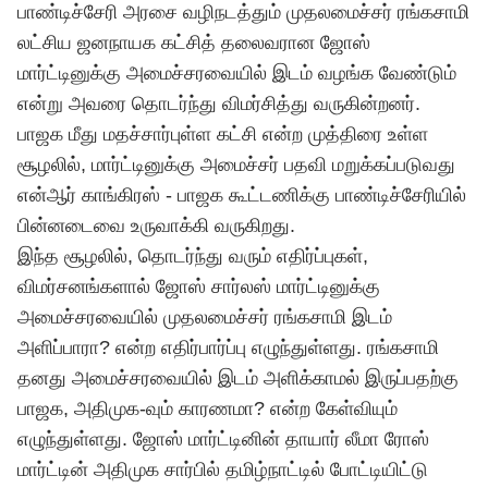
பாண்டிச்சேரி அரசை வழிநடத்தும் முதலமைச்சர் ரங்கசாமி
லட்சிய ஜனநாயக கட்சித் தலைவரான ஜோஸ்
மார்ட்டினுக்கு அமைச்சரவையில் இடம் வழங்க வேண்டும்
என்று அவரை தொடர்ந்து விமர்சித்து வருகின்றனர்.
பாஜக மீது மதச்சார்புள்ள கட்சி என்ற முத்திரை உள்ள
சூழலில், மார்ட்டினுக்கு அமைச்சர் பதவி மறுக்கப்படுவது
என்ஆர் காங்கிரஸ் - பாஜக கூட்டணிக்கு பாண்டிச்சேரியில்
பின்னடைவை உருவாக்கி வருகிறது.
இந்த சூழலில், தொடர்ந்து வரும் எதிர்ப்புகள்,
விமர்சனங்களால் ஜோஸ் சார்லஸ் மார்ட்டினுக்கு
அமைச்சரவையில் முதலமைச்சர் ரங்கசாமி இடம்
அளிப்பாரா? என்ற எதிர்பார்ப்பு எழுந்துள்ளது. ரங்கசாமி
தனது அமைச்சரவையில் இடம் அளிக்காமல் இருப்பதற்கு
பாஜக, அதிமுக-வும் காரணமா? என்ற கேள்வியும்
எழுந்துள்ளது. ஜோஸ் மார்ட்டினின் தாயார் லீமா ரோஸ்
மார்ட்டின் அதிமுக சார்பில் தமிழ்நாட்டில் போட்டியிட்டு