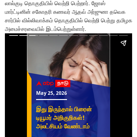
லால்குடி தொகுதியில் வெற்றி பெற்றார். ஜோஸ்
மார்ட்டினின் சகோதரி கணவர் ஆதவ் அர்ஜுனா
தவெக
சார்பில் வில்லிவாக்கம் தொகுதியில் வெற்றி பெற்று தமிழக
அமைச்சரவையில் இடம்பெற்றுள்ளார்.