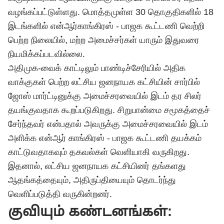
வழங்கப்பட்டுள்ளது. மொத்தமுள்ள 30 தொகுதிகளில் 18
இடங்களில் என்ஆர்காங்கிரஸ் - பாஜக கூட்டணி வெற்றி
பெற்ற நிலையில், மற்ற அமைச்சர்கள் யாரும் இதுவரை
நியமிக்கப்படவில்லை.
அதிமுக-வைக் காட்டிலும் பாண்டிச்சேரியில் அதிக
வாக்குகள் பெற்ற லட்சிய ஜனநாயக கட்சியின் சார்பில்
ஜோஸ் மார்ட்டினுக்கு அமைச்சரவையில் இடம் தர சிலர்
தயங்குவதாக கூறப்படுகிறது. சிறுபான்மை சமூகத்தைச்
சேர்ந்தவர் என்பதால் அவருக்கு அமைச்சரவையில் இடம்
அளிக்க என்ஆர் காங்கிரஸ் - பாஜக கூட்டணி தயக்கம்
காட்டுவதாகவும் தகவல்கள் வெளியாகி வருகிறது.
இதனால், லட்சிய ஜனநாயக கட்சியினர் தங்களது
ஆதங்கத்தையும், அதிருப்தியையும் தொடர்ந்து
வெளிப்படுத்தி வருகின்றனர்.
குவியும் கண்டனங்கள்: