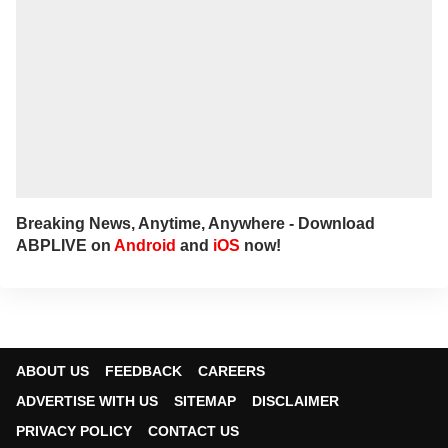
Breaking News, Anytime, Anywhere - Download
ABPLIVE on
Android
and
iOS
now!
ABOUT US
FEEDBACK
CAREERS
ADVERTISE WITH US
SITEMAP
DISCLAIMER
PRIVACY POLICY
CONTACT US