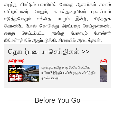
கடித்து மிரட்டும் பாணியில் போதை ஆசாமிகள் சவால்
விட்டுள்ளனர். மேலும், காவல்துறையினர் புகைப்படம்
எடுத்தபோதும் எவ்வித பயமும் இன்றி, சிரித்துக்
கொண்டே போஸ் கொடுத்து அலப்பறை செய்துள்ளனர்.
கைது செய்யப்பட்ட நான்கு பேரையும் போலீசார்
நீதிமன்றத்தில் ஆஜர்படுத்தி, சிறையில் அடைத்தனர்.
தொடர்புடைய செய்திகள் >>
தமிழ்நாடு
தமிழ்நாட
பறக்கும் ரயிலுக்கு மேலே மெட்ரோ
ரயிலா? இந்தியாவின் முதல் விசித்திர
ரயில் பாதை!
Before You Go