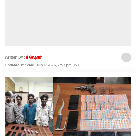
Written By :
கிஷோர்
Updated at : Wed, July 8,2026, 2:52 pm (IST)