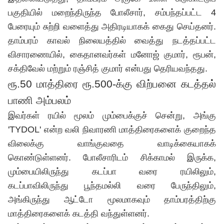
பகுதியில் மறைந்திருந்த போலீசார், சம்பந்தப்பட்ட 4
பேரையும் சுற்றி வளைத்து அதிரடியாகக் கைது செய்தனர்.
தாம்பரம் காவல் நிலையத்தில் வைத்து நடத்தப்பட்ட
விசாரணையில், கைதானவர்கள் மனோஜ் குமார், ரூபன்,
சக்திவேல் மற்றும் ரஞ்சித் குமார் என்பது தெரியவந்தது.
ரூ.50 மாத்திரை ரூ.500-க்கு விற்பனை கடத்தல்
பாணி அம்பலம்
இவர்கள் ரயில் மூலம் மும்பைக்குச் சென்று, அங்கு
'TYDOL' என்ற வலி நிவாரணி மாத்திரைகளைக் குறைந்த
விலைக்கு வாங்குவதை வாடிக்கையாகக்
கொண்டுள்ளனர். போலீசாரிடம் சிக்காமல் இருக்க,
மும்பையிலிருந்து கடப்பா வரை ரயிலிலும்,
கடப்பாவிலிருந்து பூந்தமல்லி வரை பேருந்திலும்,
அங்கிருந்து ஆட்டோ மூலமாகவும் தாம்பரத்திற்கு
மாத்திரைகளைக் கடத்தி வந்துள்ளனர்.