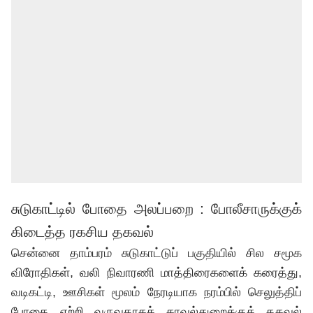
சுடுகாட்டில் போதை அலப்பறை : போலீசாருக்குக்
கிடைத்த ரகசிய தகவல்
சென்னை தாம்பரம் சுடுகாட்டுப் பகுதியில் சில சமூக
விரோதிகள், வலி நிவாரணி மாத்திரைகளைக் கரைத்து,
வடிகட்டி, ஊசிகள் மூலம் நேரடியாக நரம்பில் செலுத்திப்
போதை ஏற்றி வருவதாகக் காவல்துறைக்குத் தகவல்