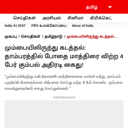
செய்திகள்
அரசியல்
சினிமா
கிரிக்கெட்
வணி
India At 2047
FIFA உலக்கோப்பை
Ideas of India
முகப்பு
செய்திகள்
தமிழ்நாடு
மும்பையிலிருந்து கடத்தல்:
தாம்பரத்தில் போதை மாத்திரை விற்ற 4 பேர் கும்பல் அதிரடி கைது!
மும்பையிலிருந்து கடத்தல்:
தாம்பரத்தில் போதை மாத்திரை விற்ற 4
பேர் கும்பல் அதிரடி கைது!
"மும்பையிலிருந்து வலி நிவாரணி மாத்திரைகளை வாங்கி வந்து, தாம்பரம்
பகுதியில் போதைக்காக விற்பனை செய்து வந்த 4 பேர் கொண்ட கும்பலை
காவல்துறையினர் கைது செய்துள்ளனர்."
Advertisement