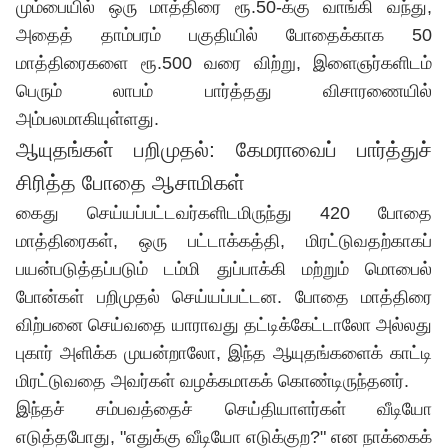
மும்பையில் ஒரு மாத்திரை ரூ.50-க்கு வாங்கி வந்து,
அதைத் தாம்பரம் பகுதியில் போதைக்காக 50
மாத்திரைகளை ரூ.500 வரை விற்று, இளைஞர்களிடம்
பெரும் லாபம் பார்த்தது விசாரணையில்
அம்பலமாகியுள்ளது.
ஆயுதங்கள் பறிமுதல்: கேமராவைப் பார்த்துச்
சிரித்த போதை ஆசாமிகள்
கைது செய்யப்பட்டவர்களிடமிருந்து 420 போதை
மாத்திரைகள், ஒரு பட்டாக்கத்தி, மிரட்டுவதற்காகப்
பயன்படுத்தப்படும் டம்மி துப்பாக்கி மற்றும் மொபைல்
போன்கள் பறிமுதல் செய்யப்பட்டன. போதை மாத்திரை
விற்பனை செய்வதை யாராவது தட்டிக்கேட்டாலோ அல்லது
புகார் அளிக்க முயன்றாலோ, இந்த ஆயுதங்களைக் காட்டி
மிரட்டுவதை அவர்கள் வழக்கமாகக் கொண்டிருந்தனர்.
இந்தச் சம்பவத்தைச் செய்தியாளர்கள் வீடியோ
எடுத்தபோது, "எதுக்கு வீடியோ எடுக்குற?" என நாக்கைக்