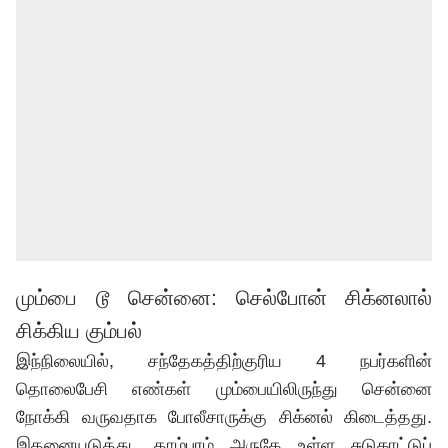
மும்பை டூ சென்னை: செல்போன் சிக்னலால்
சிக்கிய கும்பல்
இந்நிலையில், சந்தேகத்திற்குரிய 4 நபர்களின்
தொலைபேசி எண்கள் மும்பையிலிருந்து சென்னை
நோக்கி வருவதாக போலீசாருக்கு சிக்னல் கிடைத்தது.
இதனையடுத்து, தாம்பரம் அருகே உள்ள சுடுகாட்டுப்