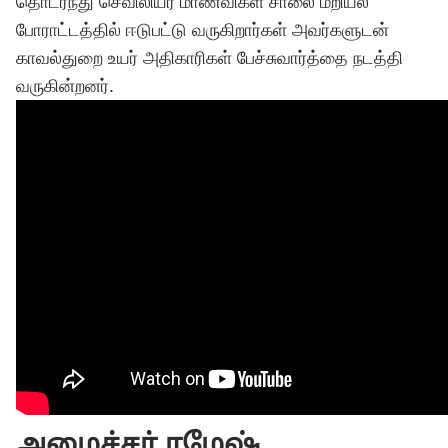
தொடர்ந்து செவிலியர் மாணவிகள் சாலை மறியல்
போராட்டத்தில் ஈடுபட்டு வருகிறார்கள் அவர்களுடன்
காவல்துறை உயர் அதிகாரிகள் பேச்சுவார்த்தை நடத்தி
வருகின்றனர்.
அமைச்சர் ரமேஷ்