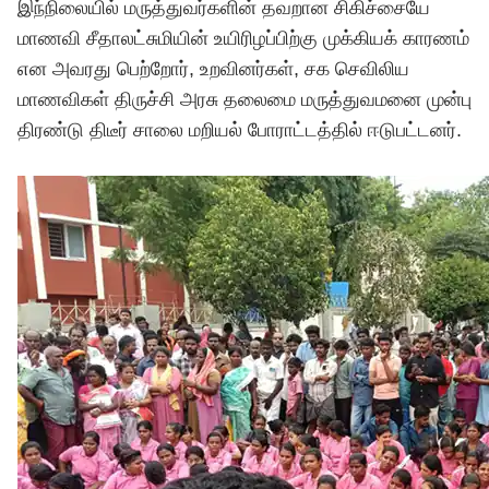
இந்நிலையில் மருத்துவர்களின் தவறான சிகிச்சையே
மாணவி சீதாலட்சுமியின் உயிரிழப்பிற்கு முக்கியக் காரணம்
என அவரது பெற்றோர், உறவினர்கள், சக செவிலிய
மாணவிகள் திருச்சி அரசு தலைமை மருத்துவமனை முன்பு
திரண்டு திடீர் சாலை மறியல் போராட்டத்தில் ஈடுபட்டனர்.