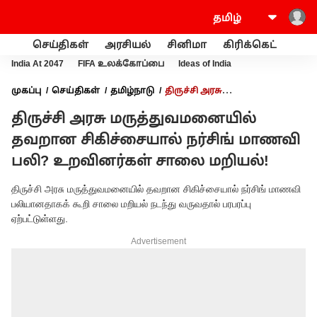
செய்திகள்
அரசியல்
சினிமா
கிரிக்கெட்
வணி
India At 2047
FIFA உலக்கோப்பை
Ideas of India
முகப்பு
செய்திகள்
தமிழ்நாடு
திருச்சி அரசு
மருத்துவமனையில் தவறான சிகிச்சையால் நர்சிங் மாணவி பலி?
திருச்சி அரசு மருத்துவமனையில்
உறவினர்கள் சாலை மறியல்!
தவறான சிகிச்சையால் நர்சிங் மாணவி
பலி? உறவினர்கள் சாலை மறியல்!
திருச்சி அரசு மருத்துவமனையில் தவறான சிகிச்சையால் நர்சிங் மாணவி
பலியானதாகக் கூறி சாலை மறியல் நடந்து வருவதால் பரபரப்பு
ஏற்பட்டுள்ளது.
Advertisement