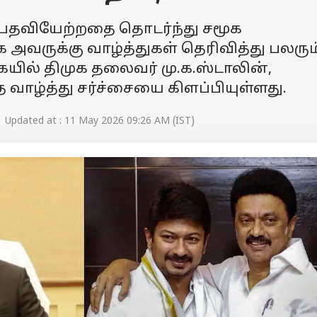
பதவியேற்றதை தொடர்ந்து சமூக
அவருக்கு வாழ்த்துகள் தெரிவித்து பலரும
ையில் திமுக தலைவர் மு.க.ஸ்டாலின்,
 வாழ்த்து சர்ச்சையை கிளப்பியுள்ளது.
 Updated at : 11 May 2026 09:26 AM (IST)