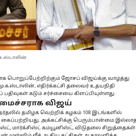
க.ஸ்டாலின்
ாக பொறுப்பேற்றிற்கும் ஜோசப் விஜய்க்கு வாழ்த்து
ு.க.ஸ்டாலின், எதிர்க்கட்சி தலைவர் உதயநிதி
பதிவுகள் கடும் சர்ச்சையை கிளப்பியுள்ளது.
லமைச்சராக விஜய்
தேர்தலில் தமிழக வெற்றிக் கழகம் 108 இடங்களில்
 கைப்பற்றியது. அக்கட்சிக்கு பெரும்பான்மை இல்லா
ட், மார்க்சிஸ்ட் கம்யூனிஸ்ட், விடுதலை சிறுத்தைகள்
ியன் முஸ்லிம் லீக் ஆகிய கட்சிகள் ஆதரவளிக்க