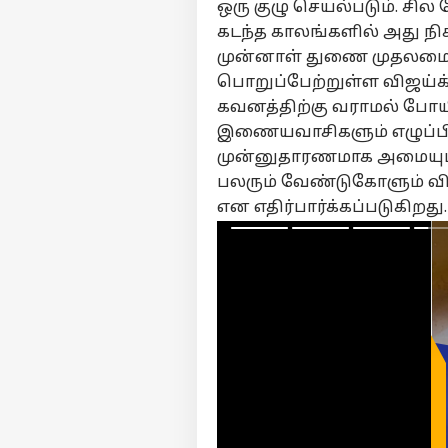
ஒரு குழு செயல்படும். சில 
கடந்த காலங்களில் அது நி
முன்னாள் துணை முதலமைச்
பொறுப்பேற்றுள்ள
விஜய்
க
கவனத்திற்கு வராமல் போ
இணையவாசிகளும் எழுப்பி
முன்னுதாரணமாக அமையும
பலரும் வேண்டுகோளும் விடு
என எதிர்பார்க்கப்படுகிறது