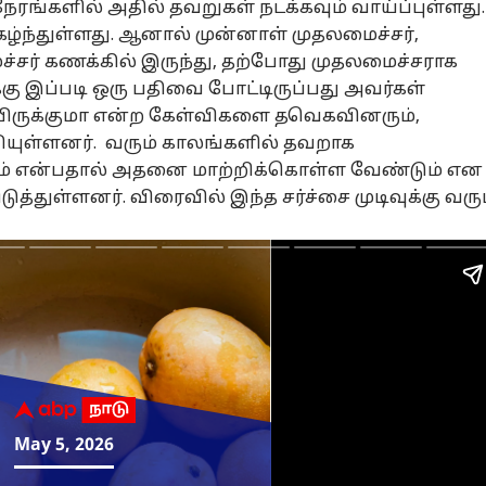
நேரங்களில் அதில் தவறுகள் நடக்கவும் வாய்ப்புள்ளது.
கழ்ந்துள்ளது. ஆனால் முன்னாள் முதலமைச்சர்,
சர் கணக்கில் இருந்து, தற்போது முதலமைச்சராக
்கு இப்படி ஒரு பதிவை போட்டிருப்பது அவர்கள்
யிருக்குமா என்ற கேள்விகளை
தவெக
வினரும்,
யுள்ளனர். வரும் காலங்களில் தவறாக
் என்பதால் அதனை மாற்றிக்கொள்ள வேண்டும் என
த்துள்ளனர். விரைவில் இந்த சர்ச்சை முடிவுக்கு வரு
.