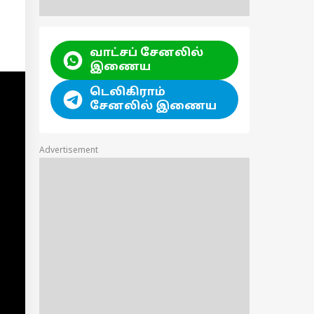
வாட்சப் சேனலில்
இணைய
டெலிகிராம்
சேனலில் இணைய
Advertisement