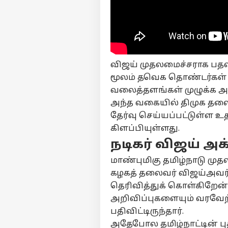
பர்ச
விஜய் முதலமைச்சராக பதவ
மூலம் தவெக தொண்டர்கள் ம
மு
Hello Guest
வலைத்தளங்கள் முழுக்க அவர
அந்த வகையில் திமுக தலைவ
தமி
தேர்வு செய்யப்பட்டுள்ள 
எங்களிடம்
விளம்பரம் செய்ய
கிளப்பியுள்ளது.
சுயவிவரம்
நடிகர் விஜய் அக
வேலைவாய்ப்புகள்
மாண்புமிகு தமிழ்நாடு மு
CM 
தொடர்புகொள்ள
கழகத் தலைவர் விஜய்அவர்
உத
கருத்துக்கேட்பு
ஸ்
அர
தெரிவித்துக் கொள்கிறேன்
திம
தனியுரிமை
அறிவிப்புகளையும் வரவேற
மு
கொள்கை
பதிவிட்டிருந்தார்.
வி
வார
அதேபோல தமிழ்நாட்டின் பு