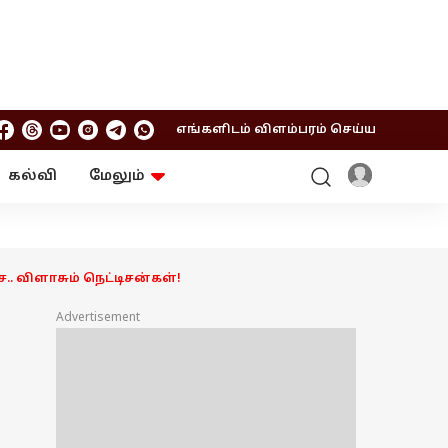
எங்களிடம் விளம்பரம் செய்ய
கல்வி
மேலும்
ஆன்மிகம்
ஆட்டோ
ரி
ட்ரெண்டிங்
சுற்றுலா
சை.. விளாசும் நெட்டிசன்கள்!
Advertisement