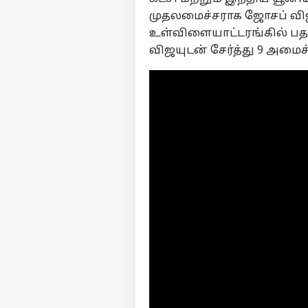
முதலமைச்சராக ஜோசப் விஜ
உள்விளையாட்டரங்கில் பத
விஜயுடன் சேர்த்து 9 அமை