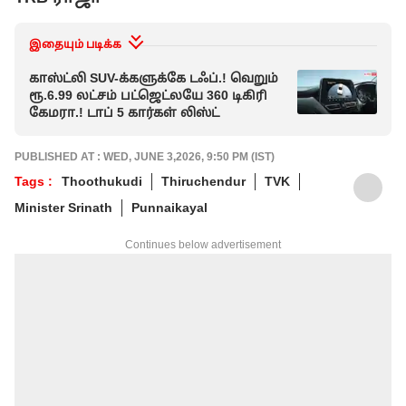
இதையும் படிக்க
காஸ்ட்லி SUV-க்களுக்கே டஃப்.! வெறும்
ரூ.6.99 லட்சம் பட்ஜெட்லயே 360 டிகிரி
கேமரா.! டாப் 5 கார்கள் லிஸ்ட்
PUBLISHED AT : WED, JUNE 3,2026, 9:50 PM (IST)
Tags :
Thoothukudi
Thiruchendur
TVK
Minister Srinath
Punnaikayal
Continues below advertisement