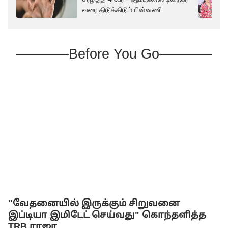
வரை திடுக்கிடும் பின்னணி
Before You Go
"வேதனையில் இருக்கும் சிறுவனை
இப்டியா இமிடேட் செய்வது" கொந்தளித்த
TRB ராஜா