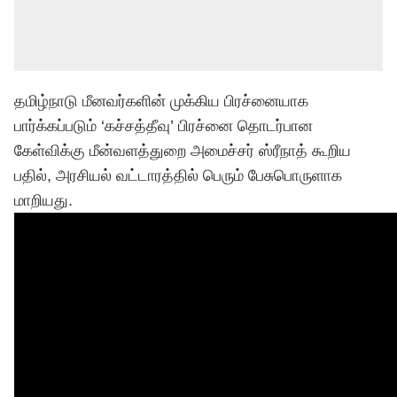
தமிழ்நாடு மீனவர்களின் முக்கிய பிரச்னையாக
பார்க்கப்படும் ‘கச்சத்தீவு’ பிரச்னை தொடர்பான
கேள்விக்கு மீன்வளத்துறை அமைச்சர் ஸ்ரீநாத் கூறிய
பதில், அரசியல் வட்டாரத்தில் பெரும் பேசுபொருளாக
மாறியது.