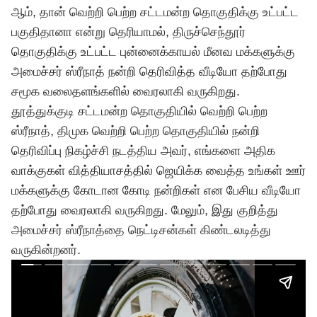
ஆம், தான் வெற்றி பெற்ற சட்டமன்ற தொகுதிக்கு உட்பட்ட
பகுதிதானா என்று தெரியாமல், திருச்செந்தூர்
தொகுதிக்கு உட்பட்ட புன்னைக்காயல் மீனவ மக்களுக்கு
அமைச்சர் ஸ்ரீநாத் நன்றி தெரிவித்த வீடியோ தற்போது
சமூக வலைதளங்களில் வைரலாகி வருகிறது.
தூத்துக்குடி சட்டமன்ற தொகுதியில் வெற்றி பெற்ற
ஸ்ரீநாத், திமுக வெற்றி பெற்ற தொகுதியில் நன்றி
தெரிவிப்பு நிகழ்ச்சி நடத்திய அவர், எங்களை அதிக
வாக்குகள் வித்தியாசத்தில் ஜெயிக்க வைத்த உங்கள் ஊர்
மக்களுக்கு கோடான கோடி நன்றிகள் என பேசிய வீடியோ
தற்போது வைரலாகி வருகிறது. மேலும், இது குறித்து
அமைச்சர் ஸ்ரீநாத்தை நெட்டிசன்கள் கிண்டலடித்து
வருகின்றனர்.