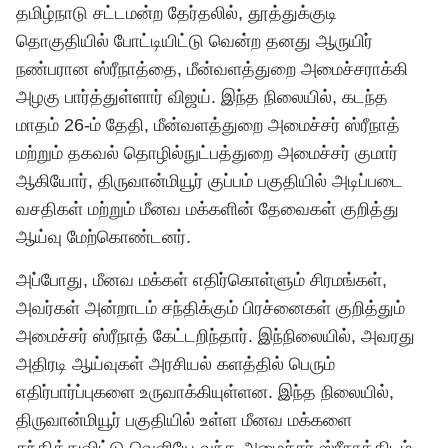
தமிழ்நாடு சட்டமன்ற தேர்தலில், தூத்துக்குடி
தொகுதியில் போட்டியிட்டு வென்ற தனது ஆருயிர்
நண்பரான ஸ்ரீநாத்தை, மீன்வளத்துறை அமைச்சராக்கி
அழகு பார்த்துள்ளார்
விஜய்
. இந்த நிலையில், கடந்த
மாதம் 26-ம் தேதி, மீன்வளத்துறை அமைச்சர் ஸ்ரீநாத்
மற்றும் தகவல் தொழில்நுட்பத்துறை அமைச்சர் குமார்
ஆகியோர், திருவான்மியூர் குப்பம் பகுதியில் அடிப்படை
வசதிகள் மற்றும் மீனவ மக்களின் தேவைகள் குறித்து
ஆய்வு மேற்கொண்டனர்.
அப்போது, மீனவ மக்கள் எதிர்கொள்ளும் சிரமங்கள்,
அவர்கள் அன்றாடம் சந்திக்கும் பிரச்னைகள் குறித்தும்
அமைச்சர் ஸ்ரீநாத் கேட்டறிந்தார். இந்நிலையில், அவரது
அதிரடி ஆய்வுகள் அரசியல் களத்தில் பெரும்
எதிர்பார்ப்புகளை உருவாக்கியுள்ளன. இந்த நிலையில்,
திருவான்மியூர் பகுதியில் உள்ள மீனவ மக்களை