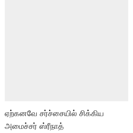
ஏற்கனவே சர்ச்சையில் சிக்கிய
அமைச்சர் ஸ்ரீநாத்