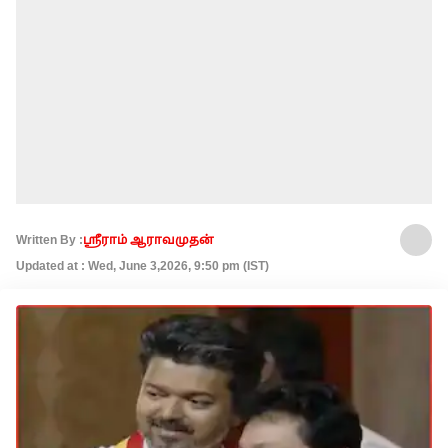
Written By :
ஸ்ரீராம் ஆராவமுதன்
Updated at : Wed, June 3,2026, 9:50 pm (IST)