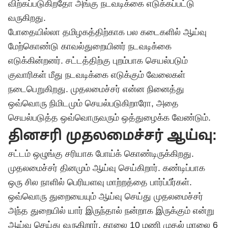
விற்கப்படுகிறதோ அங்கு நடவடிக்கை எடுக்கப்பட்டு
வருகிறது.
போதையில்லா தமிழகத்திற்காக பல கடைகளில் ஆய்வு
மேற்கொண்டு காவல்துறையினர் நடவடிக்கை
எடுக்கின்றனர். சட்டத்திற்கு புறம்பாக செயல்படும்
குவாரிகள் மீது நடவடிக்கை எடுக்கும் வேலைகள்
நடைபெறுகிறது. முதலமைச்சர் என்ன நினைத்து
ஒவ்வொரு நிமிடமும் செயல்படுகிறாரோ, அதை
செயல்படுத்த ஒவ்வொருவரும் ஒத்துழைக்க வேண்டும்.
தினசரி முதலமைச்சர் ஆய்வு:
சட்டம் ஒழுங்கு சரியாக போய்க் கொண்டிருக்கிறது.
முதலமைச்சர் தினமும் ஆய்வு செய்கிறார். கண்டிப்பாக
ஒரு சில நாளில் பெரியளவு மாற்றத்தை பார்ப்பீர்கள்.
ஒவ்வொரு துறையையும் ஆய்வு செய்து முதலமைச்சர்
அந்த துறையில் யார் இருந்தால் நன்றாக இருக்கும் என்று
ஆய்வு செய்து வருகிறார். காலை 10 மணி முதல் மாலை 6