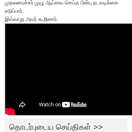
முதலமைச்சர் முழு ஆய்வை செய்த பின்பு நடவடிக்கை
எடுப்பார்.
இவ்வாறு அவர் கூறினார்.
தொடர்புடைய செய்திகள் >>