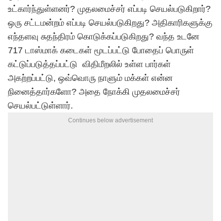
உட்கார்ந்துள்ளனர்? முதலமைச்சர் எப்படி செயல்படுகிறார்?
ஒரு சட்டமன்றம் எப்படி செயல்படுகிறது? அதிகாரிகளுக்கு
எந்தளவு சுதந்திரம் கொடுக்கப்படுகிறது? வந்த உடனே
717 டாஸ்மாக் கடைகள் மூடப்பட்டு போதைப் பொருள்
கட்டுப்படுத்தப்பட்டு விதிமீறலில் உள்ள பார்கள்
அகற்றப்பட்டு, ஒவ்வொரு நாளும் மக்கள் என்ன
நினைத்தார்களோ? அதை நோக்கி முதலமைச்சர்
செயல்பட்டுள்ளார்.
Continues below advertisement