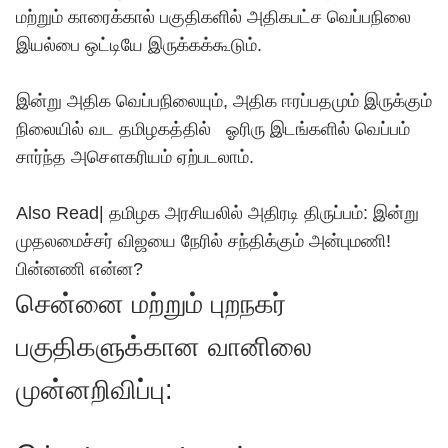
மற்றும் காரைக்கால் பகுதிகளில் அதிகபட்ச வெப்பநிலை
இயல்பை ஒட்டியே இருக்கக்கூடும்.
இன்று அதிக வெப்பநிலையும், அதிக ஈரப்பதமும் இருக்கும்
நிலையில் வட தமிழகத்தில் ஓரிரு இடங்களில் வெப்பம்
சார்ந்த அசௌகரியம் ஏற்படலாம்.
Also Read| தமிழக அரசியலில் அதிரடி திருப்பம்: இன்று
முதலமைச்சர் விஜயை நேரில் சந்திக்கும் அன்புமணி!
பின்னணி என்ன?
சென்னை மற்றும் புறநகர்
பகுதிகளுக்கான வானிலை
முன்னறிவிப்பு: