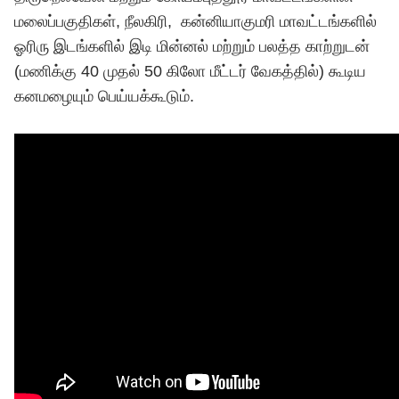
மலைப்பகுதிகள், நீலகிரி, கன்னியாகுமரி மாவட்டங்களில்
ஓரிரு இடங்களில் இடி மின்னல் மற்றும் பலத்த காற்றுடன்
(மணிக்கு 40 முதல் 50 கிலோ மீட்டர் வேகத்தில்) கூடிய
கனமழையும் பெய்யக்கூடும்.