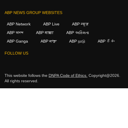
ABP NEWS GROUP WEBSITES
ABP Network
ABP Live
ABP न्यूज़
ABP আনন্দ
ABP माझा
ABP અસ્મિતા
ABP Ganga
ABP ਸਾਂਝਾ
ABP நாடு
ABP దేశం
FOLLOW US
This website follows the
DNPA Code of Ethics.
Copyright@2026.
All rights reserved.