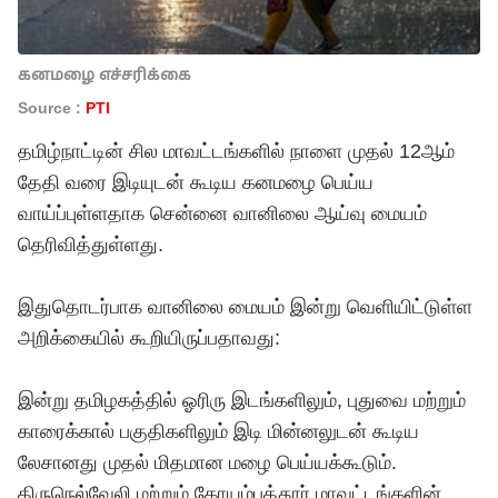
கனமழை எச்சரிக்கை
Source :
PTI
தமிழ்நாட்டின் சில மாவட்டங்களில் நாளை முதல் 12ஆம்
தேதி வரை இடியுடன் கூடிய கனமழை பெய்ய
வாய்ப்புள்ளதாக சென்னை வானிலை ஆய்வு மையம்
தெரிவித்துள்ளது.
இதுதொடர்பாக வானிலை மையம் இன்று வெளியிட்டுள்ள
அறிக்கையில் கூறியிருப்பதாவது:
இன்று தமிழகத்தில் ஓரிரு இடங்களிலும், புதுவை மற்றும்
காரைக்கால் பகுதிகளிலும் இடி மின்னலுடன் கூடிய
லேசானது முதல் மிதமான மழை பெய்யக்கூடும்.
திருநெல்வேலி மற்றும் கோயம்புத்தூர் மாவட்டங்களின்