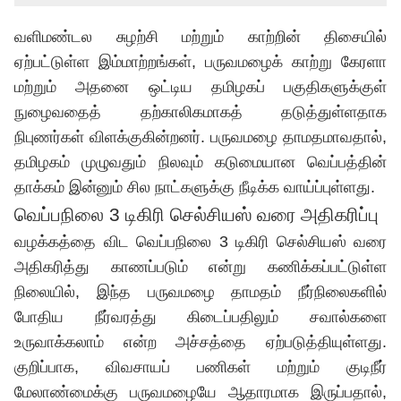
வளிமண்டல சுழற்சி மற்றும் காற்றின் திசையில்
ஏற்பட்டுள்ள இம்மாற்றங்கள், பருவமழைக் காற்று கேரளா
மற்றும் அதனை ஒட்டிய தமிழகப் பகுதிகளுக்குள்
நுழைவதைத் தற்காலிகமாகத் தடுத்துள்ளதாக
நிபுணர்கள் விளக்குகின்றனர். பருவமழை தாமதமாவதால்,
தமிழகம் முழுவதும் நிலவும் கடுமையான வெப்பத்தின்
தாக்கம் இன்னும் சில நாட்களுக்கு நீடிக்க வாய்ப்புள்ளது.
வெப்பநிலை 3 டிகிரி செல்சியஸ் வரை அதிகரிப்பு
வழக்கத்தை விட வெப்பநிலை 3 டிகிரி செல்சியஸ் வரை
அதிகரித்து காணப்படும் என்று கணிக்கப்பட்டுள்ள
நிலையில், இந்த பருவமழை தாமதம் நீர்நிலைகளில்
போதிய நீர்வரத்து கிடைப்பதிலும் சவால்களை
உருவாக்கலாம் என்ற அச்சத்தை ஏற்படுத்தியுள்ளது.
குறிப்பாக, விவசாயப் பணிகள் மற்றும் குடிநீர்
மேலாண்மைக்கு பருவமழையே ஆதாரமாக இருப்பதால்,