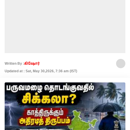
Written By :
கிஷோர்
Updated at : Sat, May 30,2026, 7:36 am (IST)