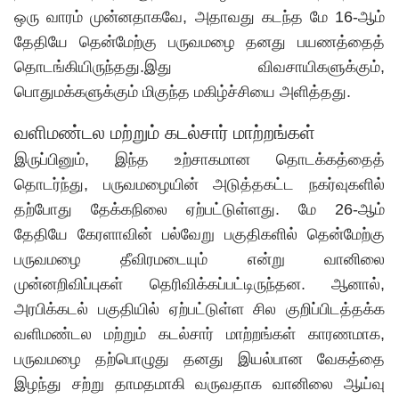
ஒரு வாரம் முன்னதாகவே, அதாவது கடந்த மே 16-ஆம்
தேதியே தென்மேற்கு பருவமழை தனது பயணத்தைத்
தொடங்கியிருந்தது.இது விவசாயிகளுக்கும்,
பொதுமக்களுக்கும் மிகுந்த மகிழ்ச்சியை அளித்தது.
வளிமண்டல மற்றும் கடல்சார் மாற்றங்கள்
இருப்பினும், இந்த உற்சாகமான தொடக்கத்தைத்
தொடர்ந்து, பருவமழையின் அடுத்தகட்ட நகர்வுகளில்
தற்போது தேக்கநிலை ஏற்பட்டுள்ளது. மே 26-ஆம்
தேதியே கேரளாவின் பல்வேறு பகுதிகளில் தென்மேற்கு
பருவமழை தீவிரமடையும் என்று வானிலை
முன்னறிவிப்புகள் தெரிவிக்கப்பட்டிருந்தன. ஆனால்,
அரபிக்கடல் பகுதியில் ஏற்பட்டுள்ள சில குறிப்பிடத்தக்க
வளிமண்டல மற்றும் கடல்சார் மாற்றங்கள் காரணமாக,
பருவமழை தற்பொழுது தனது இயல்பான வேகத்தை
இழந்து சற்று தாமதமாகி வருவதாக வானிலை ஆய்வு