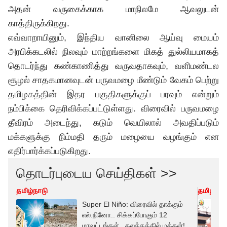
அதன் வருகைக்காக மாநிலமே ஆவலுடன்
காத்திருக்கிறது.
எவ்வாறாயினும், இந்திய வானிலை ஆய்வு மையம்
அரபிக்கடலில் நிலவும் மாற்றங்களை மிகத் துல்லியமாகத்
தொடர்ந்து கண்காணித்து வருவதாகவும், வளிமண்டல
சூழல் சாதகமானவுடன் பருவமழை மீண்டும் வேகம் பெற்று
தமிழகத்தின் இதர பகுதிகளுக்குப் பரவும் என்றும்
நம்பிக்கை தெரிவிக்கப்பட்டுள்ளது. விரைவில் பருவமழை
தீவிரம் அடைந்து, கடும் வெயிலால் அவதிப்படும்
மக்களுக்கு நிம்மதி தரும் மழையை வழங்கும் என
எதிர்பார்க்கப்படுகிறது.
தொடர்புடைய செய்திகள் >>
தமிழ்நாடு
தமிழ்நாட
Super El Niño: விரைவில் தாக்கும்
எல்.நினோ.. சிக்கப்போகும் 12
மாவட்டங்கள்.. கலக்கத்தில் மக்கள்!