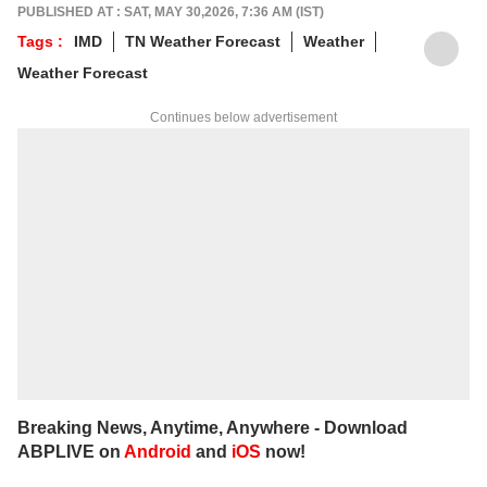
PUBLISHED AT : SAT, MAY 30,2026, 7:36 AM (IST)
Tags :
IMD
TN Weather Forecast
Weather
Weather Forecast
Continues below advertisement
Breaking News, Anytime, Anywhere - Download
ABPLIVE on
Android
and
iOS
now!