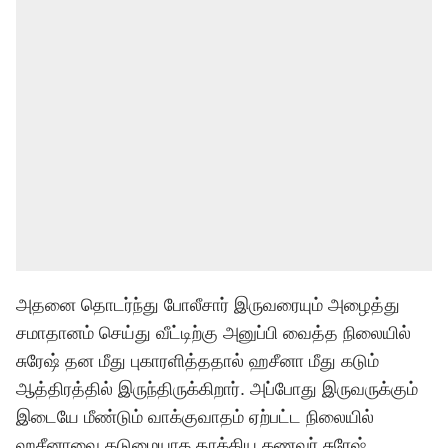
அதனை தொடர்ந்து போலீசார் இருவரையும் அழைத்து
சமாதானம் செய்து வீட்டிற்கு அனுப்பி வைத்த நிலையில்
சுரேஷ் தன மீது புகாரளித்ததால் ஹசீனா மீது கடும்
ஆத்திரத்தில் இருந்திருக்கிறார். அப்போது இருவருக்கும்
இடையே மீண்டும் வாக்குவாதம் ஏற்பட்ட நிலையில்
ஹசீனாவை கடுமையாக தாக்கிய கணவர் சுரேஷ்