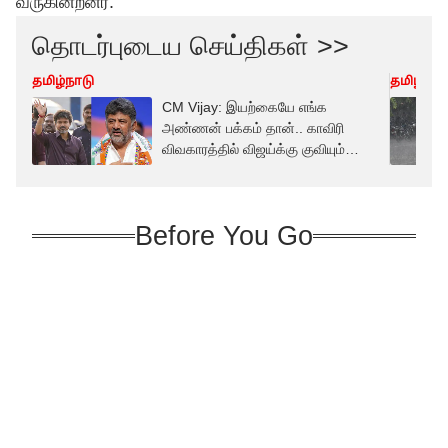
வருகின்றனர்.
தொடர்புடைய செய்திகள் >>
தமிழ்நாடு
தமிழ்நாட
CM Vijay: இயற்கையே எங்க
அண்ணன் பக்கம் தான்.. காவிரி
விவகாரத்தில் விஜய்க்கு குவியும்
பாராட்டு!
Before You Go