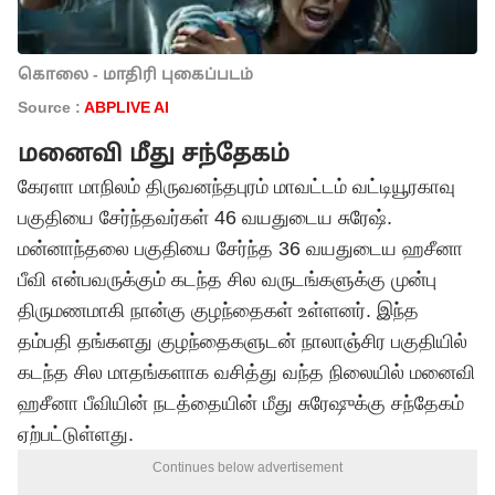
கொலை - மாதிரி புகைப்படம்
Source :
ABPLIVE AI
மனைவி மீது சந்தேகம்
கேரளா மாநிலம் திருவனந்தபுரம் மாவட்டம் வட்டியூரகாவு
பகுதியை சேர்ந்தவர்கள் 46 வயதுடைய சுரேஷ்.
மன்னாந்தலை பகுதியை சேர்ந்த 36 வயதுடைய ஹசீனா
பீவி என்பவருக்கும் கடந்த சில வருடங்களுக்கு முன்பு
திருமணமாகி நான்கு குழந்தைகள் உள்ளனர். இந்த
தம்பதி தங்களது குழந்தைகளுடன் நாலாஞ்சிர பகுதியில்
கடந்த சில மாதங்களாக வசித்து வந்த நிலையில் மனைவி
ஹசீனா பீவியின் நடத்தையின் மீது சுரேஷுக்கு சந்தேகம்
ஏற்பட்டுள்ளது.
Continues below advertisement