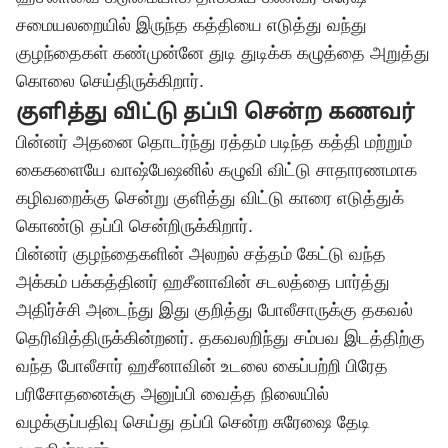
சமையலறையில் இருந்த கத்தியை எடுத்து வந்து
குழந்தைகள் கண்முன்னே துடி துடிக்க கழுத்தை அறுத்து
கொலை செய்திருக்கிறார்.
குளித்து விட்டு தப்பி சென்ற கணவர்
பின்னர் அதனை தொடர்ந்து ரத்தம் படிந்த கத்தி மற்றும்
கைகளையே வாஷ்பேஷனில் கழுவி விட்டு சாதாரணமாக
கழிவறைக்கு சென்று குளித்து விட்டு காரை எடுத்துக்
கொண்டு தப்பி சென்றிருக்கிறார்.
பின்னர் குழந்தைகளின் அலறல் சத்தம் கேட்டு வந்த
அக்கம் பக்கத்தினர் ஹசீனாவின் சடலத்தை பார்த்து
அதிர்ச்சி அடைந்து இது குறித்து போலீசாருக்கு தகவல்
தெரிவித்திருக்கின்றனர். தகவலறிந்து சம்பவ இடத்திற்கு
வந்த போலீசார் ஹசீனாவின் உடலை கைப்பற்றி பிரேத
பரிசோதனைக்கு அனுப்பி வைத்த நிலையில்
வழக்குப்பதிவு செய்து தப்பி சென்ற சுரேஷை தேடி