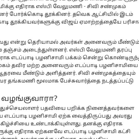
மிக்கு எதிராக எஸ்பி வேலுமணி - சிவி சண்முகம்
 போர்க்கொடி தூக்கினர்.
தவெக
ஆட்சியில் இடம்
ொடி தூக்கியவர்களுக்கு
விஜய்
ஏமாற்றத்தையே பரிசா
வது என்று தெரியாமல் அவர்கள் அனைவரும் மீண்டும
ே தஞ்சம் அடைந்துள்ளனர். எஸ்பி வேலுமணி தரப்பு
ராக எடப்பாடி பழனிசாமி பக்கம் சென்று கொண்டிருந
்முகம் தவிர மற்ற அனைவரும் எடப்பாடி பழனிசாமியை
 ஆதரவை மீண்டும் அளித்தனர். சிவி சண்முகத்தையும்
வர தங்கமணி மூலமாக பேச்சுவார்த்தை நடத்தப்பட்டு
பு வழங்குவாரா?
ொதுச்செயலாளர் பதவியை பறிக்க நினைத்தவர்களை
எடப்பாடி பழனிசாமி ஏற்க வைத்திருப்பது அவரது
கிழ்ச்சியை உண்டாக்கியுள்ளது. தனக்கு எதிராக
ளுக்கு எதிராக ஏற்கனவே எடப்பாடி பழனிசாமி கட்சி