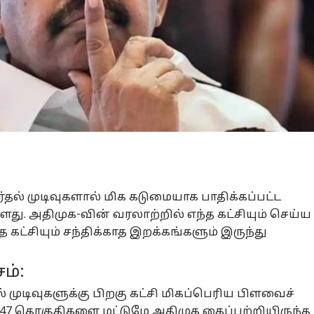
ர்தல் முடிவுகளால் மிக கடுமையாக பாதிக்கப்பட்ட
ளது. அதிமுக-வின் வரலாற்றில் எந்த கட்சியும் செய்ய
 கட்சியும் சந்திக்காத இறக்கங்களும் இருந்து
ம்:
 முடிவுகளுக்கு பிறகு கட்சி மிகப்பெரிய பிளவைச்
து. 47 தொகுதிகளை மட்டுமே அதிமுக கைப்பற்றியிருந்த