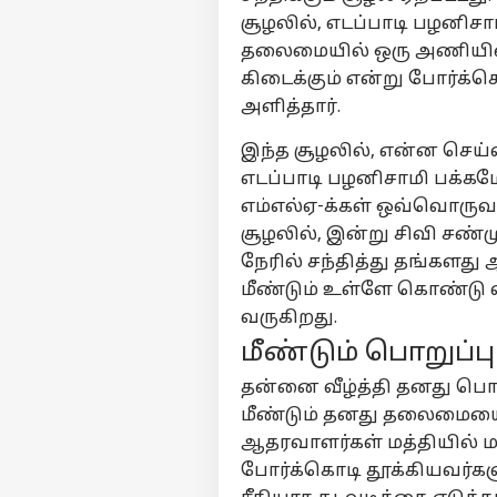
சூழலில், எடப்பாடி பழனிசா
தலைமையில் ஒரு அணியினர்
கிடைக்கும் என்று போர்க்க
அளித்தார்.
இந்த சூழலில், என்ன செய்
எடப்பாடி பழனிசாமி பக்கம
எம்எல்ஏ-க்கள் ஒவ்வொருவ
சூழலில், இன்று சிவி சண
நேரில் சந்தித்து தங்களது
மீண்டும் உள்ளே கொண்டு 
வருகிறது.
மீண்டும் பொறுப்
தன்னை வீழ்த்தி தனது ப
மீண்டும் தனது தலைமையை 
ஆதரவாளர்கள் மத்தியில் ம
போர்க்கொடி தூக்கியவர்க