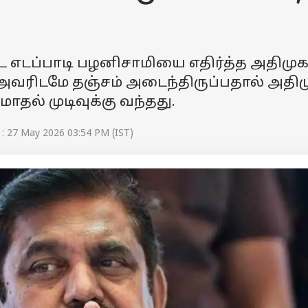
 எடப்பாடி பழனிசாமியை எதிர்த்த அதிமு
் அவரிடமே தஞ்சம் அடைந்திருப்பதால் அதிம
ோதல் முடிவுக்கு வந்தது.
: 27 May 2026 03:54 PM (IST)