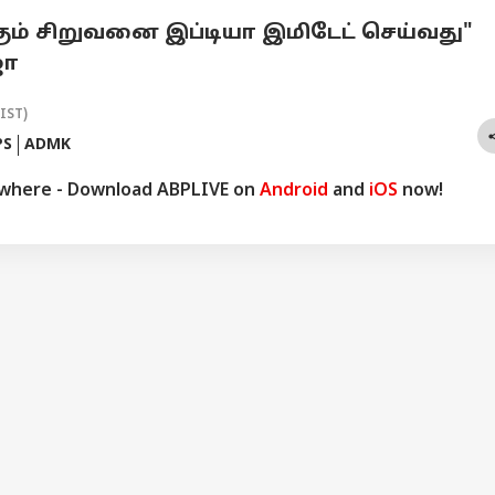
ம் சிறுவனை இப்டியா இமிடேட் செய்வது"
ஜா
(IST)
PS
ADMK
ywhere - Download ABPLIVE on
Android
and
iOS
now!