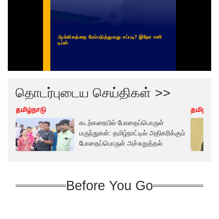
தொடர்புடைய செய்திகள் >>
தமிழ்நாடு
தமிழ்நாட
கடற்கரையில் போதைப்பொருள்
மருந்துகள்: தமிழ்நாட்டில் அதிகரிக்கும்
போதைப்பொருள் அச்சுறுத்தல்
Before You Go