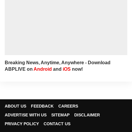
Breaking News, Anytime, Anywhere - Download
ABPLIVE on
Android
and
iOS
now!
ABOUT US
FEEDBACK
CAREERS
ADVERTISE WITH US
SITEMAP
DISCLAIMER
PRIVACY POLICY
CONTACT US