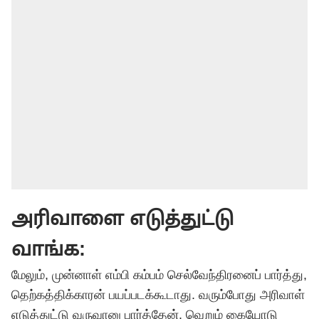
அரிவாளை எடுத்துட்டு
வாங்க:
மேலும், முன்னாள் எம்பி கம்பம் செல்வேந்திரனைப் பார்த்து,
தெற்கத்திக்காரன் பயப்படக்கூடாது. வரும்போது அரிவாள்
எடுத்துட்டு வருவானு பார்த்தேன். வெறும் கையோடு