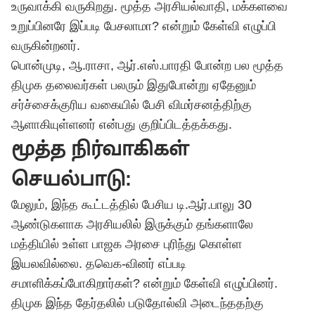
உருவாக்கி வருகிறது. மூத்த அரசியல்வாதி, மக்களவை
உறுப்பினரே இப்படி பேசலாமா? என்றும் கேள்வி எழுப்பி
வருகின்றனர்.
பொன்முடி, ஆ.ராசா, ஆர்.எஸ்.பாரதி போன்ற பல மூத்த
திமுக தலைவர்கள் பலரும் இதுபோன்று ஏதேனும்
சர்ச்சைக்குரிய வகையில் பேசி விமர்சனத்திற்கு
ஆளாகியுள்ளனர் என்பது குறிப்பிடத்தக்கது.
மூத்த நிர்வாகிகள்
செயல்பாடு:
மேலும், இந்த கூட்டத்தில் பேசிய டி.ஆர்.பாலு 30
ஆண்டுகளாக அரசியலில் இருக்கும் தங்களாலே
மத்தியில் உள்ள பாஜக அரசை புரிந்து கொள்ள
இயலவில்லை.
தவெக
-வினர் எப்படி
சமாளிக்கப்போகிறார்கள்? என்றும் கேள்வி எழுப்பினர்.
திமுக இந்த தேர்தலில் படுதோல்வி அடைந்ததற்கு