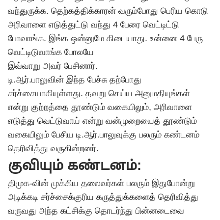
வந்துருக்க. தெற்கத்திக்காரன் வரும்போது பெரிய கொடு
அரிவாளை எடுத்துட்டு வந்து 4 பேரை வெட்டிட்டு
போவாங்க. இங்க ஒன்னுமே கிடையாது. உன்னை 4 பேரு
வெட்டிடுவாங்க போலயே
இவ்வாறு அவர் பேசினார்.
டி.ஆர்.பாலுவின் இந்த பேச்சு தற்போது
சர்ச்சையாகியுள்ளது. தவறு செய்ய அனுமதியுங்கள்
என்று குற்றத்தை தூண்டும் வகையிலும், அரிவாளை
எடுத்து வெட்டுவாய் என்று வன்முறையைத் தூண்டும்
வகையிலும் பேசிய டி.ஆர்.பாலுவுக்கு பலரும் கண்டனம்
தெரிவித்து வருகின்றனர்.
குவியும் கண்டனம்:
திமுக-வின் முக்கிய தலைவர்கள் பலரும் இதுபோன்று
அடிக்கடி சர்ச்சைக்குரிய கருத்துக்களைத் தெரிவித்து
வருவது அந்த கட்சிக்கு தொடர்ந்து பின்னடைவை