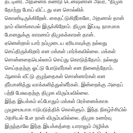
தட்டினர். அதனைக் கண்டு டென்ஷனான அவர், “திமுக
தோற்று போய் விட்டது என சொல்லிக்
கொண்டிருக்கிறேன். கைதட்டுகிறீர்களே, அதனால் தான்
நாம் விளங்காமல் இருக்கிறோம். திமுக இப்படி நாசமாக
போனதுக்கு காரணம் திமுகக்காரன் தான்.
ஏனென்றால் யார் நம்முடைய ஏரியாவுக்கு நல்லது
செய்திருக்கிறார் என மக்கள் பார்க்கவில்லை. மக்கள்
சொன்னதையெல்லாம் செய்து கொடுத்தோம். நல்லது
செய்ததற்கு ஓட்டு போடுவீர்கள் என நினைத்தோம்.
ஆனால் வீட்டு குழந்தைகள் சொன்னார்கள் என
தீர்மானித்து வாக்களித்துள்ளீர்கள். இன்றைக்கு அதைப்
பற்றி பேசுவதற்கு திமுக விரும்பவில்லை.
இந்த இயக்கம் எப்போதும் மக்கள் பிரச்னைக்காக
முழுமையாக ஈடுபடுத்திக் கொள்ளும். இந்த நிகழ்ச்சியில்
அரசியல் பேச நான் விரும்பவில்லை. திமுக உணர்வு
இருந்தாலே இந்த இயக்கத்தை யாராலும் அழிக்க