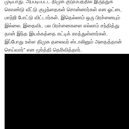
முடியாது. அப்படிப்பட்ட திமுக குடும்பத்தில் இருந்துக்
கொண்டு வீட்டு குழந்தைகள் சொன்னார்கள் என ஓட்டை
மாற்றி போட்டு விட்டார்கள். இதெல்லாம் ஒரு பிரச்னையும்
இல்லை. இதைவிட பல பிரச்னைகளை எல்லாம் சந்தித்து
தான் இந்த இயக்கத்தை கட்டிக் காத்துள்ளார்கள்.
இப்போது உள்ள திமுக தலைவர் ஸ்டாலினும் அதைத்தான்
செய்வார்” என மூர்த்தி தெரிவித்தார்.