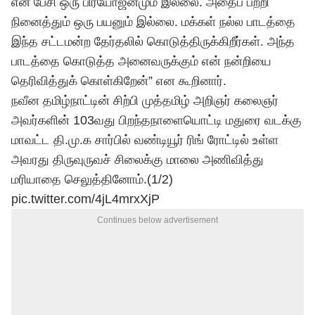
என பேசி ஒரு பிரயோஜனமும் இல்லை. அதைப் பற்றி
நினைத்தும் ஒரு பயனும் இல்லை. மக்கள் நல்ல பாடத்தை
இந்த சட்டமன்ற தேர்தலில் கொடுத்திருக்கிறீர்கள். அந்த
பாடத்தை கொடுத்த அனைவருக்கும் என் நன்றியை
தெரிவித்துக் கொள்கிறேன்” என கூறினார்.
நவீன தமிழ்நாட்டின் சிற்பி முத்தமிழ் அறிஞர் கலைஞர்
அவர்களின் 103வது பிறந்தநாளையொட்டி மதுரை வடக்கு
மாவட்ட தி.மு.க சார்பில் வண்டியூர் ரிங் ரோட்டில் உள்ள
அவரது திருவுருவச் சிலைக்கு மாலை அணிவித்து
மரியாதை செலுத்தினோம்.(1/2)
pic.twitter.com/4jL4mrxXjP
Continues below advertisement