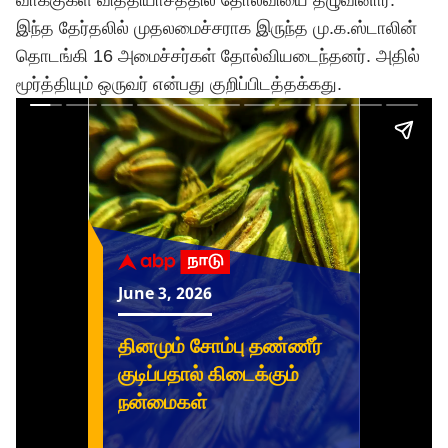
வாக்குகள் வித்தியாசத்தில் தோல்வியை தழுவினார்.
இந்த தேர்தலில் முதலமைச்சராக இருந்த மு.க.ஸ்டாலின்
தொடங்கி 16 அமைச்சர்கள் தோல்வியடைந்தனர். அதில்
மூர்த்தியும் ஒருவர் என்பது குறிப்பிடத்தக்கது.