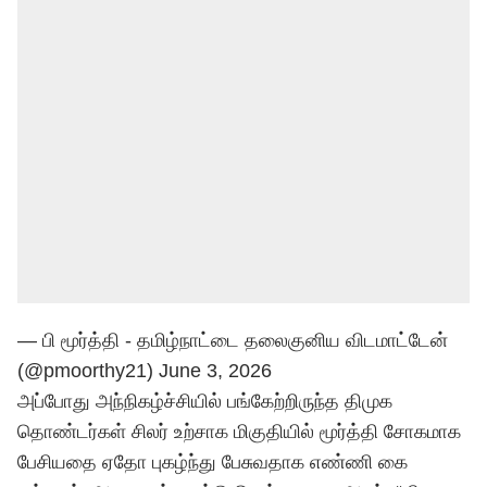
— பி மூர்த்தி - தமிழ்நாட்டை தலைகுனிய விடமாட்டேன்
(@pmoorthy21)
June 3, 2026
அப்போது அந்நிகழ்ச்சியில் பங்கேற்றிருந்த திமுக
தொண்டர்கள் சிலர் உற்சாக மிகுதியில் மூர்த்தி சோகமாக
பேசியதை ஏதோ புகழ்ந்து பேசுவதாக எண்ணி கை