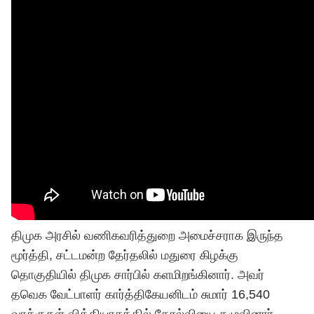
திமுக அரசில் வணிகவரித்துறை அமைச்சராக இருந்த
மூர்த்தி, சட்டமன்ற தேர்தலில் மதுரை கிழக்கு
தொகுதியில் திமுக சார்பில் களமிறங்கினார். அவர்
தவெக
வேட்பாளர் கார்த்திகேயனிடம் சுமார் 16,540