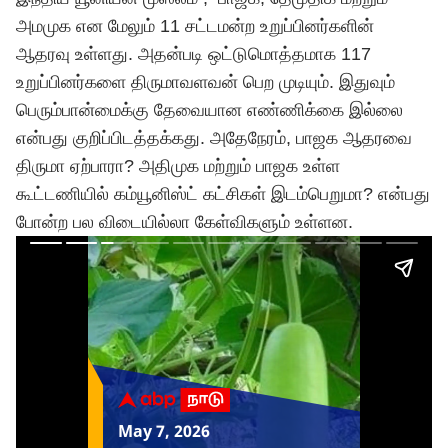
அமமுக என மேலும் 11 சட்டமன்ற உறுப்பினர்களின்
ஆதரவு உள்ளது. அதன்படி ஒட்டுமொத்தமாக 117
உறுப்பினர்களை திருமாவளவன் பெற முடியும். இதுவும்
பெரும்பான்மைக்கு தேவையான எண்ணிக்கை இல்லை
என்பது குறிப்பிடத்தக்கது. அதேநேரம், பாஜக ஆதரவை
திருமா ஏற்பாரா? அதிமுக மற்றும் பாஜக உள்ள
கூட்டணியில் கம்யூனிஸ்ட் கட்சிகள் இடம்பெறுமா? என்பது
போன்ற பல விடையில்லா கேள்விகளும் உள்ளன.