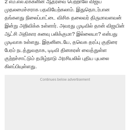
2 எம்.எல்.ஏக்களின் ஆதரவை பெற்றாலே விஜய்
முதலமைச்சராக பதவியேற்கலாம். இதுதொடர்பான
தங்களது நிலைப்பாட்டை விசிக தலைவர் திருமாவளவன்
இன்று அறிவிக்க உள்ளார். அவரது முடிவில் தான் விஜயின்
ஆட்சி அதிகார கனவு பலிக்குமா? இல்லையா? என்பது
முடிவாக உள்ளது. இதனிடையே, தவெக தரப்பு குதிரை
பேரம் நடத்துவதாக, டிடிவி தினகரன் வைத்துள்ள
குற்றச்சாட்டும் தமிழ்நாடு அரசியலில் புதிய புயலை
கிளப்பியுள்ளது.
Continues below advertisement