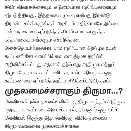
தீவிர விவாதத்தையும், கடுமையான எதிர்ப்புகளையும்
ஏற்படுத்தியது. இத்தகைய முடிவு என்பது இரண்டு
திராவிட கட்சிகளுக்கும் அரசியல் எதிர்காலமே இல்லை
என்ற நிலையை ஏற்படுத்தி விடும் என பல மூத்த
பத்திரிகையாளர்களும் எச்சரித்தன.
அதைதொடர்ந்துதான், பரம எதிரியான அதிமுக உடன்
கூட்டணி சேர வாய்ப்பில்லை என திமுக தரப்பில்
அறிவிக்கப்பட்டது. ஆனால் தற்போது அதிமுக மற்றும்
திமுக நேரடியாக கூட்டணி சேராமல், புதியதாக ஒரு
கூட்டணியை ஏற்படுத்தவும் பரிசீலிக்கப்படுகிறதாம்.
முதலமைச்சராகும் திருமா...?
வெளியாகியுள்ள தகவல்களின்படி, திமுக மற்றும் அதிமுக
நேரடியாக கூட்டணி அமைக்காமல், ஏதேனும் ஒரு கட்சி
வெளியில் இருந்து ஆதரவளித்து விசிக தலைவர்
திருமாவளவனை முதலமைச்சராக்க