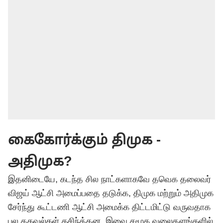
கைகோர்க்கும் திமுக -
அதிமுக?
இதனிடையே, கடந்த சில நாட்களாகவே
தவெக
தலைவர்
விஜய் ஆட்சி அமைப்பதை தடுக்க, திமுக மற்றும் அதிமுக
சேர்ந்து கூட்டணி ஆட்சி அமைக்க திட்டமிட்டு வருவதாக
பல தகவல்கள் கசிந்த்தன. இவை சமூக வலைதளங்களில்