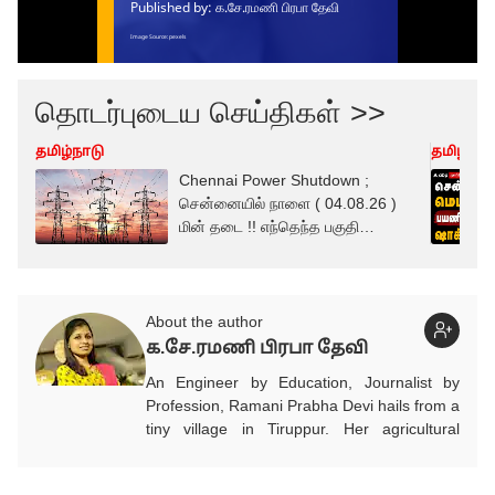
தொடர்புடைய செய்திகள் >>
தமிழ்நாடு
தமிழ்நாட
Chennai Power Shutdown ;
சென்னையில் நாளை ( 04.08.26 )
மின் தடை !! எந்தெந்த பகுதி
தெரியுமா ?
About the author
க.சே.ரமணி பிரபா தேவி
An Engineer by Education, Journalist by
Profession, Ramani Prabha Devi hails from a
tiny village in Tiruppur. Her agricultural
background influenced to take part in the
welfare of society.She quit her job from IT