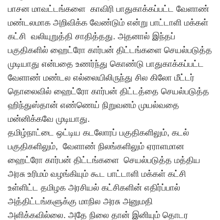
பாசன மாவட்டங்களை காவிரி பாதுகாக்கப்பட்ட வேளாண்
மண்டலமாக அறிவிக்க வேண்டும் என்று பாட்டாளி மக்கள்
கட்சி வலியுறுத்தி சாதித்தது. அதனால் இந்தப்
பகுதிகளில் ஹைட்ரோ கார்பன் திட்டங்களை செயல்படுத்த
முடியாது என்பதை உணர்ந்து கொண்டு பாதுகாக்கப்பட்ட
வேளாண் மண்டல எல்லையிலிருந்து சில கிலோ மீட்டர்
தொலைவில் ஹைட்ரோ கார்பன் திட்டத்தை செயல்படுத்த
ஹிந்துஸ்தான் எண்ணெய் நிறுவனம் முயல்வதை
மன்னிக்கவே முடியாது.
தமிழ்நாட்டை ஒட்டிய கடலோரப் பகுதிகளிலும், கடல்
பகுதிகளிலும், வேளாண் நிலங்களிலும் ஏராளமான
ஹைட்ரோ கார்பன் திட்டங்களை செயல்படுத்த மத்திய
அரசு உரிமம் வழங்கியும் கூட பாட்டாளி மக்கள் கட்சி
உள்ளிட்ட தமிழக அரசியல் கட்சிகளின் எதிர்ப்பால்
அத்திட்டங்களுக்கு மாநில அரசு அனுமதி
அளிக்கவில்லை. அதே நிலை தான் இனியும் தொடர