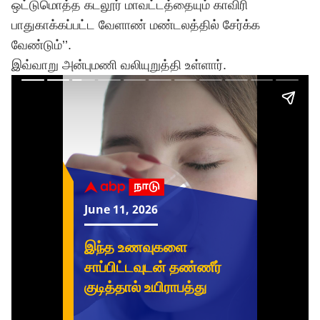
ஒட்டுமொத்த கடலூர் மாவட்டத்தையும் காவிரி
பாதுகாக்கப்பட்ட வேளாண் மண்டலத்தில் சேர்க்க
வேண்டும்’’.
இவ்வாறு அன்புமணி வலியுறுத்தி உள்ளார்.