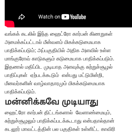
வங்கக் கடலில் இந்த ஹைட்ரோ கார்பன் கிணறுகள்
அமைக்கப்பட்டால் மீன்வளம் மிகக்கடுமையாக
பாதிக்கப்படும்; அப்பகுதியில் அதிக அளவில் உள்ள
மாங்குரோவ் காடுகளும் கடுமையாக பாதிக்கப்படும்.
இதனால் மதிப்பிட முடியாத அளவுக்கு சுற்றுச்சூழல்
பாதிப்புகள் ஏற்படக்கூடும் என்பது மட்டுமின்றி,
மீனவர்களின் வாழ்வாதாரமும் மிகக்கடுமையாக
பாதிக்கப்படும்.
மன்னிக்கவே முடியாது
ஹைட்ரோ கார்பன் திட்டங்களால் வேளாண்மையும்,
சுற்றுச்சூழலும் பாதிக்கப்படக்கூடாது என்பதால்தான்
கடலூர் மாவட்டத்தின் பல பகுதிகள் உள்ளிட்ட காவிரி