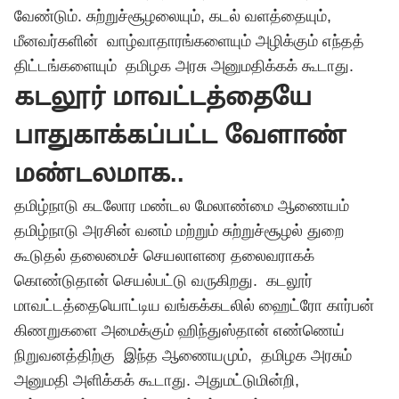
வேண்டும். சுற்றுச்சூழலையும், கடல் வளத்தையும்,
மீனவர்களின் வாழ்வாதாரங்களையும் அழிக்கும் எந்தத்
திட்டங்களையும் தமிழக அரசு அனுமதிக்கக் கூடாது.
கடலூர் மாவட்டத்தையே
பாதுகாக்கப்பட்ட வேளாண்
மண்டலமாக..
தமிழ்நாடு கடலோர மண்டல மேலாண்மை ஆணையம்
தமிழ்நாடு அரசின் வனம் மற்றும் சுற்றுச்சூழல் துறை
கூடுதல் தலைமைச் செயலாளரை தலைவராகக்
கொண்டுதான் செயல்பட்டு வருகிறது. கடலூர்
மாவட்டத்தையொட்டிய வங்கக்கடலில் ஹைட்ரோ கார்பன்
கிணறுகளை அமைக்கும் ஹிந்துஸ்தான் எண்ணெய்
நிறுவனத்திற்கு இந்த ஆணையமும், தமிழக அரசும்
அனுமதி அளிக்கக் கூடாது. அதுமட்டுமின்றி,