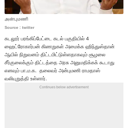
அன்புமணி
Source : twitter
கடலூர் பரங்கிப்பேட்டை கடல் பகுதியில் 4
ஹைட்ரோகார்பன் கிணறுகள் அமைக்க ஹிந்துஸ்தான்
ஆயில் நிறுவனம் திட்டமிட்டுள்ளதாகவும் சூழலை
சீர்குலைக்கும் திட்டத்தை அரசு அனுமதிக்கக் கூடாது
எனவும் பா.ம.க. தலைவர் அன்புமணி ராமதாஸ்
வலியுறுத்தி உள்ளார்.
Continues below advertisement