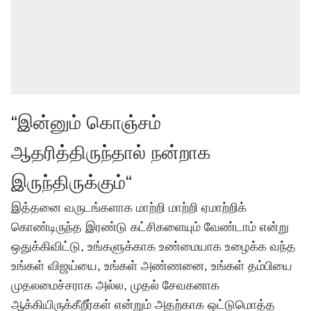
“இன்னும் கொஞ்சம்
ஆதரித்திருந்தால் நன்றாக
இருந்திருக்கும்“
இத்தனை வருடங்களாக மாற்றி மாற்றி ஏமாற்றிக்
கொண்டிருந்த இரண்டு கட்சிகளையும் வேண்டாம் என்று
ஒதுக்கிவிட்டு, உங்களுக்காக உண்மையாக உழைக்க வந்த
உங்கள் விஜய்யை, உங்கள் அண்ணனை, உங்கள் தம்பியை
முதலமைச்சராக அல்ல, முதல் சேவகனாக
ஆக்கியிருக்கீறீர்கள் என்றும் அதற்காக ஒட்டுமொத்த