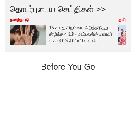
தொடர்புடைய செய்திகள் >>
தமிழ்நாடு
தமிழ்நாட
15 வயது சிறுமியை அடுத்தடுத்து
சீரழித்த 4 பேர் - ஆம்புலன்ஸ் டிரைவர்
வரை திடுக்கிடும் பின்னணி
Before You Go