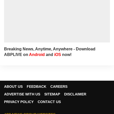
Breaking News, Anytime, Anywhere - Download
ABPLIVE on
Android
and
iOS
now!
ABOUT US
FEEDBACK
CAREERS
ADVERTISE WITH US
SITEMAP
DISCLAIMER
PRIVACY POLICY
CONTACT US