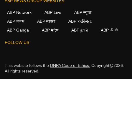
ABP NEWS GROUP WEBSITES
ABP Network
ABP Live
ABP न्यूज़
ABP আনন্দ
ABP माझा
ABP અસ્મિતા
ABP Ganga
ABP ਸਾਂਝਾ
ABP நாடு
ABP దేశం
FOLLOW US
This website follows the
DNPA Code of Ethics.
Copyright@2026.
All rights reserved.