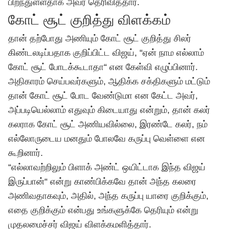
பிறந்துள்ளதாக அவர் தெரிவித்தார்.
கோட் சூட் குறித்து விளக்கம்
தான் தற்போது அணியும் கோட் சூட் குறித்து சிலர்
கிண்டலடிப்பதாக குறிப்பிட்ட விஜய், “ஏன் நாம எல்லாம்
கோட் சூட் போடக்கூடாதா“ என கேள்வி எழுப்பினார்.
அதிகாரம் செய்பவர்களும், ஆதிக்க சக்திகளும் மட்டும்
தான் கோட் சூட் போட வேண்டுமா என கேட்ட அவர்,
அப்படியெல்லாம் எதுவும் கிடையாது என்றும், தான் கலர்
கலராக கோட் சூட் அணியவில்லை, இரண்டே கலர், நம்
எல்லோருடைய மனதும் போலவே கருப்பு வெள்ளை என
கூறினார்.
“எல்லாவற்றிலும் பிளாக் அண்ட் ஒயிட்டாக இந்த விஜய்
இருப்பான்“ என்று காண்பிக்கவே தான் அந்த கலரை
அணிவதாகவும், அதில், அந்த கருப்பு யாரை குறிக்கும்,
எதை குறிக்கும் என்பது உங்களுக்கே தெரியும் என்று
முதலமைச்சர்
விஜய்
விளக்கமளித்தார்.