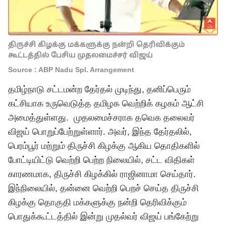
திருச்சி கிழக்கு மக்களுக்கு நன்றி தெரிவிக்கும்
கூட்டத்தில் பேசிய முதலமைச்சர் விஜய்
Source : ABP Nadu Spl. Arrangement
தமிழ்நாடு சட்டமன்ற தேர்தல் முடிந்து, தனிப்பெரும்
கட்சியாக உருவெடுத்த தமிழக வெற்றிக் கழகம் ஆட்சி
அமைத்துள்ளது. முதலமைச்சராக
தவெக
தலைவர்
விஜய் பொறுப்பேற்றுள்ளார். அவர், இந்த தேர்தலில்,
பெரம்பூர் மற்றும் திருச்சி கிழக்கு ஆகிய தொதிகளில்
போட்டியிட்டு வெற்றி பெற்ற நிலையில், சட்ட விதிகள்
காரணமாக, திருச்சி கிழக்கில் ராஜினாமா செய்தார்.
இந்நிலையில், தன்னை வெற்றி பெறச் செய்த திருச்சி
கிழக்கு தொகுதி மக்களுக்கு நன்றி தெரிவிக்கும்
பொதுக்கூட்டத்தில் இன்று முதல்வர் விஜய் பங்கேற்று