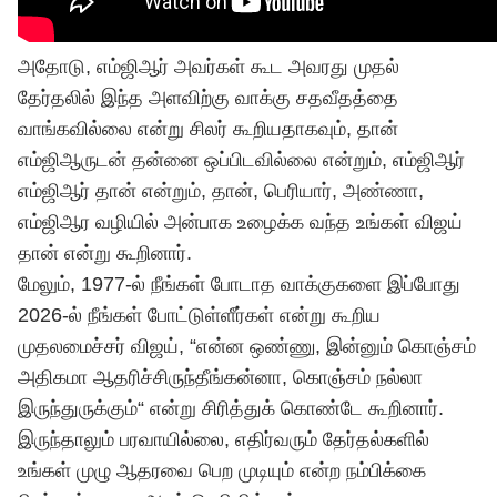
அதோடு, எம்ஜிஆர் அவர்கள் கூட அவரது முதல்
தேர்தலில் இந்த அளவிற்கு வாக்கு சதவீதத்தை
வாங்கவில்லை என்று சிலர் கூறியதாகவும், தான்
எம்ஜிஆருடன் தன்னை ஒப்பிடவில்லை என்றும், எம்ஜிஆர்
எம்ஜிஆர் தான் என்றும், தான், பெரியார், அண்ணா,
எம்ஜிஆர வழியில் அன்பாக உழைக்க வந்த உங்கள் விஜய்
தான் என்று கூறினார்.
மேலும், 1977-ல் நீங்கள் போடாத வாக்குகளை இப்போது
2026-ல் நீங்கள் போட்டுள்ளீர்கள் என்று கூறிய
முதலமைச்சர் விஜய், “என்ன ஒண்ணு, இன்னும் கொஞ்சம்
அதிகமா ஆதரிச்சிருந்தீங்கன்னா, கொஞ்சம் நல்லா
இருந்துருக்கும்“ என்று சிரித்துக் கொண்டே கூறினார்.
இருந்தாலும் பரவாயில்லை, எதிர்வரும் தேர்தல்களில்
உங்கள் முழு ஆதரவை பெற முடியும் என்ற நம்பிக்கை