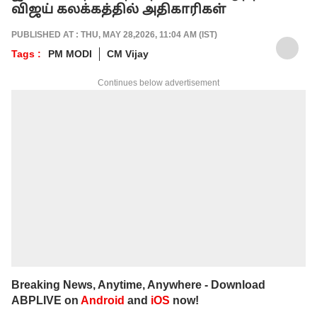
விஜய் கலக்கத்தில் அதிகாரிகள்
PUBLISHED AT : THU, MAY 28,2026, 11:04 AM (IST)
Tags :
PM MODI
CM Vijay
Continues below advertisement
Breaking News, Anytime, Anywhere - Download
ABPLIVE on
Android
and
iOS
now!