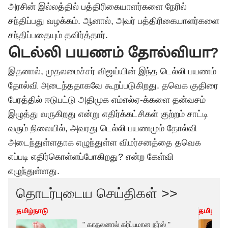
அரசின் இல்லத்தில் பத்திரிகையாளர்களை நேரில்
சந்திப்பது வழக்கம். ஆனால், அவர் பத்திரிகையாளர்களை
சந்திப்பதையும் தவிர்த்தார்.
டெல்லி பயணம் தோல்வியா?
இதனால், முதலமைச்சர்
விஜய்
யின் இந்த டெல்லி பயணம்
தோல்வி அடைந்ததாகவே கூறப்படுகிறது. தவெக குதிரை
பேரத்தில் ஈடுபட்டு அதிமுக எம்எல்ஏ-க்களை தன்வசம்
இழுத்து வருகிறது என்று எதிர்க்கட்சிகள் குற்றம் சாட்டி
வரும் நிலையில், அவரது டெல்லி பயணமும் தோல்வி
அடைந்துள்ளதாக எழுந்துள்ள விமர்சனத்தை
தவெக
எப்படி எதிர்கொள்ளப்போகிறது? என்ற கேள்வி
எழுந்துள்ளது.
தொடர்புடைய செய்திகள் >>
தமிழ்நாடு
தமிழ்நாட
" காதலனால் கர்ப்பமான நர்ஸ் "