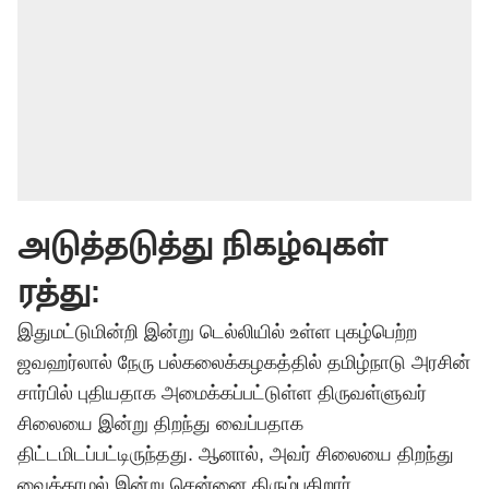
அடுத்தடுத்து நிகழ்வுகள்
ரத்து:
இதுமட்டுமின்றி இன்று டெல்லியில் உள்ள புகழ்பெற்ற
ஜவஹர்லால் நேரு பல்கலைக்கழகத்தில் தமிழ்நாடு அரசின்
சார்பில் புதியதாக அமைக்கப்பட்டுள்ள திருவள்ளுவர்
சிலையை இன்று திறந்து வைப்பதாக
திட்டமிடப்பட்டிருந்தது. ஆனால், அவர் சிலையை திறந்து
வைக்காமல் இன்று சென்னை திரும்புகிறார்.