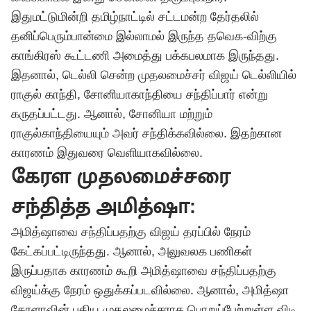
இதுமட்டுமின்றி தமிழ்நாட்டில் சட்டமன்ற தேர்தலில்
தனிப்பெரும்பான்மை இல்லாமல் இருந்த தவெக-விற்கு
காங்கிரஸ் கூட்டணி அமைத்து பக்கபலமாக இருந்தது.
இதனால், டெல்லி சென்ற முதலமைச்சர் விஜய் டெல்லியில்
ராகுல் காந்தி, சோனியாகாந்தியை சந்திப்பார் என்று
கருதப்பட்டது. ஆனால், சோனியா மற்றும்
ராகுல்காந்தியையும் அவர் சந்திக்கவில்லை. இதற்கான
காரணம் இதுவரை வெளியாகவில்லை.
கேரள முதலமைச்சரை
சந்தித்த அமித்ஷா:
அமித்ஷாவை சந்திப்பதற்கு விஜய் தரப்பில் நேரம்
கேட்கப்பட்டிருந்தது. ஆனால், அலுவலக பணிகள்
இருப்பதாக காரணம் கூறி அமித்ஷாவை சந்திப்பதற்கு
விஜய்க்கு நேரம் ஒதுக்கப்படவில்லை. ஆனால், அமித்ஷா
கேரளாவின் புதிய முதலமைச்சராக பொறுப்பேற்றுள்ள விடி