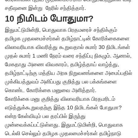
சதீஷனை இன்று நேரில் சந்தித்தார்.
10 நிமிடம் போதுமா?
இதுமட்டுமின்றி, பொதுவாக பிரதமரைச் சந்திக்கும்
தமிழக முதலமைச்சர்கள் தமிழ்நாட்டின் கோரிக்கைகளை
விலாவரியாக விவரித்து கூறுவதால் சுமார் 30 நிமிடங்கள்
முதல் சுமார் 1 மணி நேரம் வரை சந்திப்பு நிகழும். ஆனால்,
மேகதாது அணை விவகாரம், தமிழ்த்தாய் வாழ்த்து,
தமிழ்நாட்டிற்கு மத்திய அரசு நிறுவனங்களை அமைப்பதில்
முக்கியத்துவம் அளிப்பது குறித்து பல பக்கங்களை
கொண்ட கோரிக்கை மனுவை அளித்தார்.
கோரிக்கை மனு குறித்து விலாவரியாக பிரதமரிடம்
எடுத்துக்கூறுவதற்கு இந்த 10 நிமிடங்கள் போதுமா?
என்ற கேள்வியும் பல தரப்பில் இருந்து
முன்வைக்கப்பட்டுள்ளது. இதுமட்டுமின்றி, பொதுவாக
டெல்லி செல்லும் தமிழக முதலமைச்சர்கள் தமிழ்நாடு