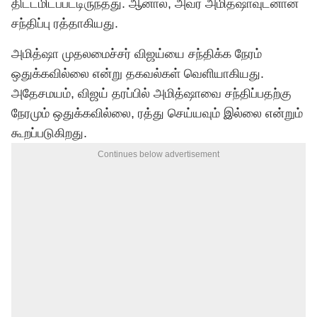
திட்டமிடப்பட்டிருந்தது. ஆனால், அவர் அமித்ஷாவுடனான
சந்திப்பு ரத்தாகியது.
அமித்ஷா முதலமைச்சர் விஜய்யை சந்திக்க நேரம்
ஒதுக்கவில்லை என்று தகவல்கள் வெளியாகியது.
அதேசமயம், விஜய் தரப்பில் அமித்ஷாவை சந்திப்பதற்கு
நேரமும் ஒதுக்கவில்லை, ரத்து செய்யவும் இல்லை என்றும்
கூறப்படுகிறது.
Continues below advertisement