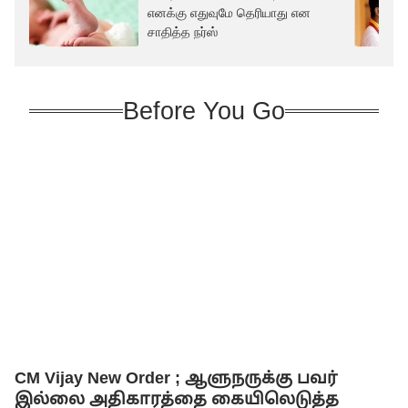
எனக்கு எதுவுமே தெரியாது என
சாதித்த நர்ஸ்
Before You Go
CM Vijay New Order ; ஆளுநருக்கு பவர்
இல்லை அதிகாரத்தை கையிலெடுத்த