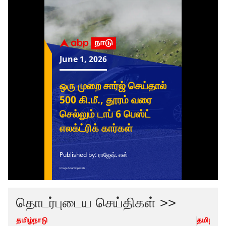
தொடர்புடைய செய்திகள் >>
தமிழ்நாடு
தமிழ்நாட