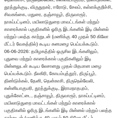
தூத்துக்குடி, விருதுநகர், ஈரோடு, சேலம், கள்ளக்குறிச்சி,
சிவகங்கை, மதுரை, தஞ்சாவூர், திருவாரூர்,
நாகப்பட்டினம், மயிலாடுதுறை மாவட்டங்கள் மற்றும்
காரைக்கால் பகுதிகளில் ஓரிரு இடங்களில் இடி மின்னல்
மற்றும் பலத்த காற்றுடன் (மணிக்கு 40 முதல் 50 கிலோ
மீட்டர் வேகத்தில்) கூடிய கனமழை பெய்யக்கூடும்.
06-06-2026: தமிழகத்தில் ஒருசில இடங்களிலும்,
புதுவை மற்றும் காரைக்கால் பகுதிகளிலும் இடி
மின்னலுடன் கூடிய லேசானது முதல் மிதமான மழை
பெய்யக்கூடும். நீலகிரி, கோயம்புத்தூர், திருப்பூர்,
திண்டுக்கல், தேனி, தென்காசி, திருநெல்வேலி,
கன்னியாகுமரி, தூத்துக்குடி, இராமநாதபுரம்,
புதுக்கோட்டை, தஞ்சாவூர், திருவாரூர், நாகப்பட்டினம்,
மயிலாடுதுறை மாவட்டங்கள் மற்றும் காரைக்கால்
பகுதிகளில் ஓரிரு இடங்களில் இடி மின்னல் மற்றும் பலத்த
காற்றுடன் (மணிக்கு 40 முதல் 50 கிலோ மீட்டர்