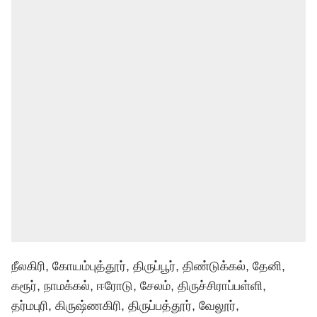
நீலகிரி, கோயம்புத்தூர், திருப்பூர், திண்டுக்கல், தேனி,
கரூர், நாமக்கல், ஈரோடு, சேலம், திருச்சிராப்பள்ளி,
தர்மபுரி, கிருஷ்ணகிரி, திருப்பத்தூர், வேலூர்,