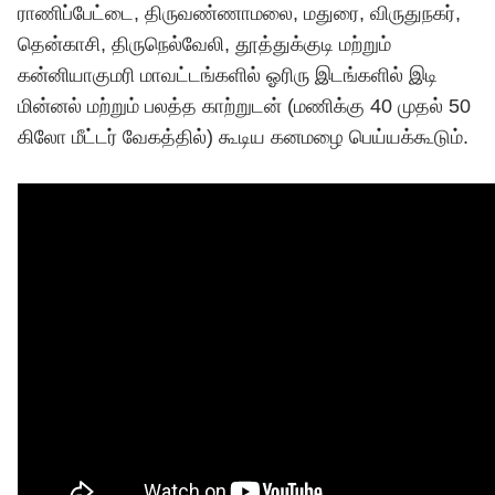
ராணிப்பேட்டை, திருவண்ணாமலை, மதுரை, விருதுநகர்,
தென்காசி, திருநெல்வேலி, தூத்துக்குடி மற்றும்
கன்னியாகுமரி மாவட்டங்களில் ஓரிரு இடங்களில் இடி
மின்னல் மற்றும் பலத்த காற்றுடன் (மணிக்கு 40 முதல் 50
கிலோ மீட்டர் வேகத்தில்) கூடிய கனமழை பெய்யக்கூடும்.