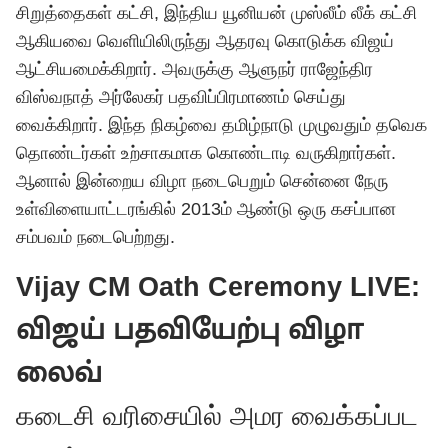
சிறுத்தைகள் கட்சி, இந்திய யூனியன் முஸ்லீம் லீக் கட்சி
ஆகியவை வெளியிலிருந்து ஆதரவு கொடுக்க விஜய்
ஆட்சியமைக்கிறார். அவருக்கு ஆளுநர் ராஜேந்திர
விஸ்வநாத் அர்லேகர் பதவிப்பிரமாணம் செய்து
வைக்கிறார். இந்த நிகழ்வை தமிழ்நாடு முழுவதும்
தவெக
தொண்டர்கள் உற்சாகமாக கொண்டாடி வருகிறார்கள்.
ஆனால் இன்றைய விழா நடைபெறும் சென்னை நேரு
உள்விளையாட்டரங்கில் 2013ம் ஆண்டு ஒரு கசப்பான
சம்பவம் நடைபெற்றது.
Vijay CM Oath Ceremony LIVE:
விஜய் பதவியேற்பு விழா
லைவ்
கடைசி வரிசையில் அமர வைக்கப்பட