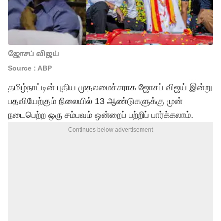
ஜோசப் விஜய்
Source : ABP
தமிழ்நாட்டின் புதிய முதலமைச்சராக ஜோசப் விஜய் இன்று
பதவியேற்கும் நிலையில் 13 ஆண்டுகளுக்கு முன்
நடைபெற்ற ஒரு சம்பவம் ஒன்றைப் பற்றிப் பார்க்கலாம்.
Continues below advertisement