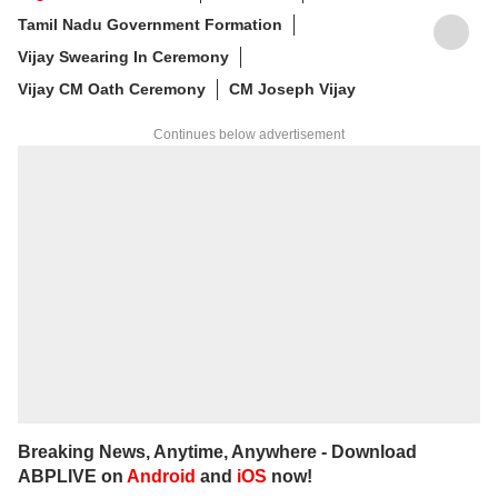
Tamil Nadu Government Formation
Vijay Swearing In Ceremony
Vijay CM Oath Ceremony
CM Joseph Vijay
Continues below advertisement
Breaking News, Anytime, Anywhere - Download
ABPLIVE on
Android
and
iOS
now!