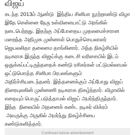
விஜய்
கடந்த 2013ம் ஆண்டு இந்திய சினிமா நூற்றாண்டு விழா
இதே சென்னை நேரு உள்விளையாட்டு அரங்கில்
நடைபெற்றது. இதற்கு அப்போதைய முதலமைச்சரான
மறைந்த அதிமுக முன்னாள் பொதுச்செயலாளர்
ஜெயலலிதா தலைமை தாங்கினார். அந்த நிகழ்சியில்
நடிகராக இருந்த விஜய்க்கு கடைசி வரிசையில் இடம்
ஒதுக்கப்பட்டிருந்ததைக் கண்டு ரசிகர்கள் மட்டுமல்லாமல்
ஒட்டுமொத்த சினிமா பிரபலங்களும்
அதிர்ச்சியடைந்தனர். இத்தனைக்கும் அப்போது விஜய்
திரையுலகின் முன்னணி நடிகராக திகழ்ந்தார். விழாவில்
எதையும் பொருட்படுத்தாமல் விஜய் அமர்ந்திருந்தார்.
இந்த நிலையில் அதனைக் கண்ட நடிகர் விக்ரம்
அவருக்கு அருகில் அமர்ந்து நிகழ்ச்சியை
கண்டுகளித்தார்.
Continues below advertisement