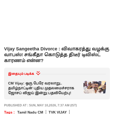
Vijay Sangeetha Divorce : விவாகரத்து வழக்கு
வாபஸ்! சங்கீதா கொடுத்த திடீர் டிவிஸ்ட்
காரணம் என்ன?
இதையும் படிக்க
CM Vijay: ஒரு பேரே வரலாறு..
தமிழ்நாட்டின் புதிய முதலமைச்சராக
ஜோசப் விஜய் இன்று பதவியேற்பு!
PUBLISHED AT : SUN, MAY 10,2026, 7:37 AM (IST)
Tags :
Tamil Nadu CM
TVK VIJAY