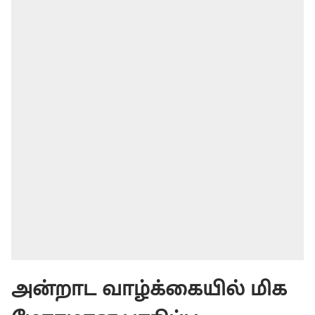
அன்றாட வாழ்க்கையில் மிக