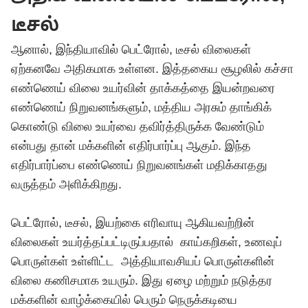
டீசல்
ஆனால், இந்தியாவில் பெட்ரோல், டீசல் விலைகள்
ஏற்கனவே அதிகமாக உள்ளன. இத்தகைய சூழலில் கச்சா
எண்ணெய் விலை உயர்வின் தாக்கத்தை இயன்றவரை
எண்ணெய் நிறுவனங்களும், மத்திய அரசும் தாங்கிக்
கொண்டு விலை உயர்வை தவிர்த்திருக்க வேண்டும்
என்பது தான் மக்களின் எதிர்பார்ப்பு ஆகும். இந்த
எதிர்பார்ப்பை எண்ணெய் நிறுவனங்கள் மதிக்காதது
வருத்தம் அளிக்கிறது.
பெட்ரோல், டீசல், இயற்கை எரிவாயு ஆகியவற்றின்
விலைகள் உயர்த்தப்பட்டிருப்பதால் காய்கறிகள், உணவுப்
பொருள்கள் உள்ளிட்ட அத்தியாவசியப் பொருள்களின்
விலை கணிசமாக உயரும். இது ஏழை மற்றும் நடுத்தர
மக்களின் வாழ்க்கையில் பெரும் நெருக்கடியை