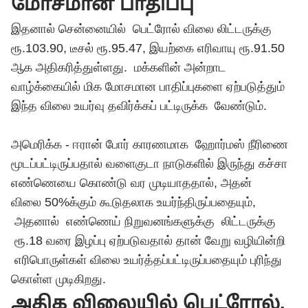
மோசமான பாதிப்பு
இதனால் சென்னையில் பெட்ரோல் விலை லிட்டருக்கு
ரூ.103.90, டீசல் ரூ.95.47, இயற்கை எரிவாயு ரூ.91.50
ஆக அதிகரித்துள்ளது. மக்களின் அன்றாட
வாழ்க்கையில் மிக மோசமான பாதிப்புகளை ஏற்படுத்தும்
இந்த விலை உயர்வு தவிர்க்கப் பட்டிருக்க வேண்டும்.
அமெரிக்க - ஈரான் போர் காரணமாக ஹோர்மஸ் நீரிணை
மூடப்பட்டிருப்பதால் வளைகுடா நாடுகளில் இருந்து கச்சா
எண்ணெயை கொண்டு வர முடியாததால், அதன்
விலை 50%க்கும் கூடுதலாக உயர்ந்திருப்பதையும்,
அதனால் எண்ணெய் நிறுவனங்களுக்கு லிட்டருக்கு
ரூ.18 வரை இழப்பு ஏற்படுவதால் தான் வேறு வழியின்றி
எரிபொருள்கள் விலை உயர்த்தப்பட்டிருப்பதையும் புரிந்து
கொள்ள முடிகிறது.
அதிக விலையில் பெட்ரோல்,