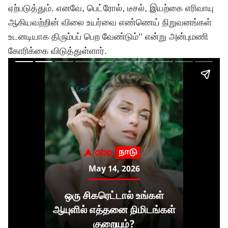
ஏற்படுத்தும். எனவே, பெட்ரோல், டீசல், இயற்கை எரிவாயு
ஆகியவற்றின் விலை உயர்வை எண்ணெய் நிறுவனங்கள்
உடனடியாக திரும்பப் பெற வேண்டும்’’ என்று அன்புமணி
கோரிக்கை விடுத்துள்ளார்.