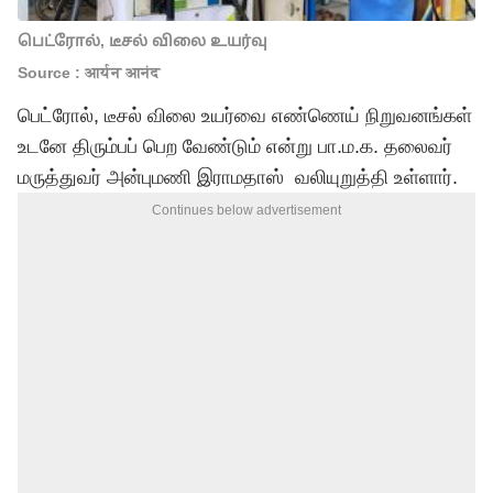
பெட்ரோல், டீசல் விலை உயர்வு
Source : आर्यन आनंद
பெட்ரோல், டீசல் விலை உயர்வை எண்ணெய் நிறுவனங்கள்
உடனே திரும்பப் பெற வேண்டும் என்று பா.ம.க. தலைவர்
மருத்துவர் அன்புமணி இராமதாஸ் வலியுறுத்தி உள்ளார்.
Continues below advertisement